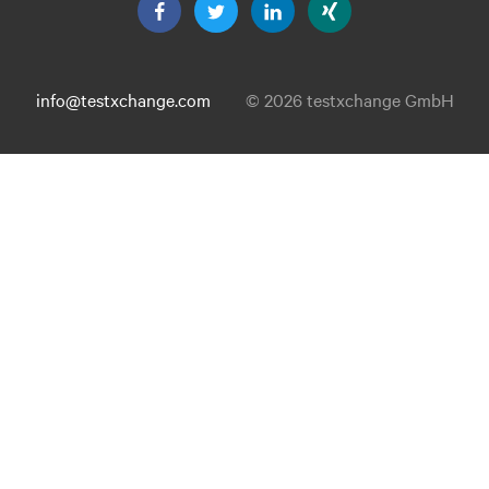
info@testxchange.com
© 2026 testxchange GmbH