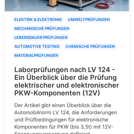
ELEKTRIK & ELEKTRONIK
UMWELTPRÜFUNGEN
MECHANISCHE PRÜFUNGEN
LEBENSDAUER PRÜFUNGEN
AUTOMOTIVE TESTING
CHEMISCHE PRÜFUNGEN
MATERIALPRÜFUNGEN
Laborprüfungen nach LV 124 -
Ein Überblick über die Prüfung
elektrischer und elektronischer
PKW-Komponenten (12V)
Der Artikel gibt einen Überblick über die
Automobilnorm LV 124, die Anforderungen
und Prüfbedingungen für elektronische
Komponenten für PKW (bis 3,5t) mit 12V-
Spannungsversorgung definiert.