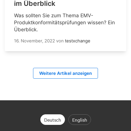
im Überblick
Was sollten Sie zum Thema EMV-
Produktkonformitätsprüfungen wissen? Ein
Überblick.
16. November, 2022
von
testxchange
Weitere Artikel anzeigen
Deutsch
English