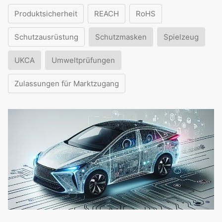
Produktsicherheit
REACH
RoHS
Schutzausrüstung
Schutzmasken
Spielzeug
UKCA
Umweltprüfungen
Zulassungen für Marktzugang