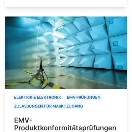
ELEKTRIK & ELEKTRONIK
EMV PRÜFUNGEN
ZULASSUNGEN FÜR MARKTZUGANG
EMV-
Produktkonformitätsprüfungen