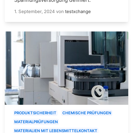
1. September, 2024
von
testxchange
PRODUKTSICHERHEIT
CHEMISCHE PRÜFUNGEN
MATERIALPRÜFUNGEN
MATERIALIEN MIT LEBENSMITTELKONTAKT