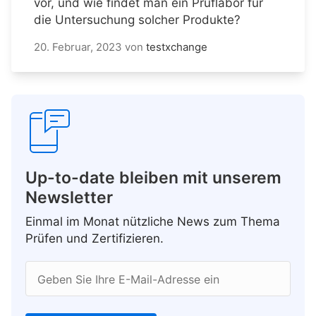
vor, und wie findet man ein Prüflabor für
die Untersuchung solcher Produkte?
20. Februar, 2023
von
testxchange
Up-to-date bleiben mit unserem
Newsletter
Einmal im Monat nützliche News zum Thema
Prüfen und Zertifizieren.
Geben Sie Ihre E-Mail-Adresse ein