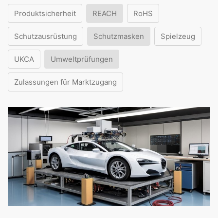
Produktsicherheit
REACH
RoHS
Schutzausrüstung
Schutzmasken
Spielzeug
UKCA
Umweltprüfungen
Zulassungen für Marktzugang