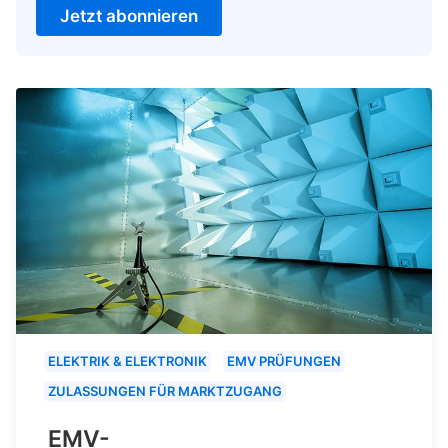
Jetzt abonnieren
ELEKTRIK & ELEKTRONIK
EMV PRÜFUNGEN
ZULASSUNGEN FÜR MARKTZUGANG
EMV-