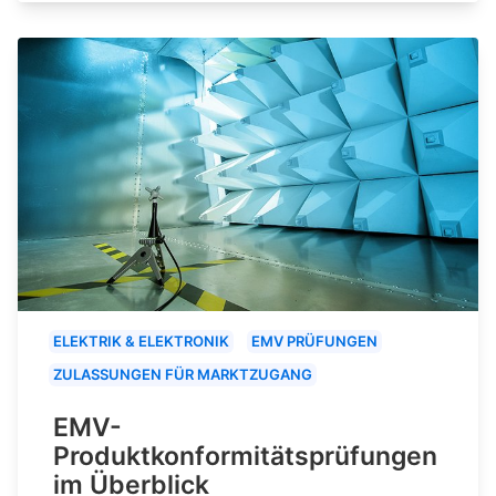
ELEKTRIK & ELEKTRONIK
EMV PRÜFUNGEN
ZULASSUNGEN FÜR MARKTZUGANG
EMV-
Produktkonformitätsprüfungen
im Überblick