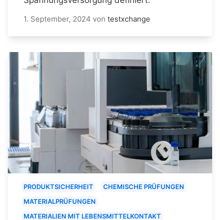
1. September, 2024
von
testxchange
PRODUKTSICHERHEIT
CHEMISCHE PRÜFUNGEN
MATERIALPRÜFUNGEN
MATERIALIEN MIT LEBENSMITTELKONTAKT