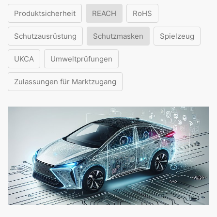
Produktsicherheit
REACH
RoHS
Schutzausrüstung
Schutzmasken
Spielzeug
UKCA
Umweltprüfungen
Zulassungen für Marktzugang