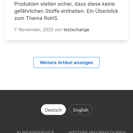
Produkten stellen sicher, dass diese keine
gefährlichen Stoffe enthalten. Ein Überblick
zum Thema RoHS.
7. November, 2022
von
testxchange
Weitere Artikel anzeigen
Deutsch
English
KUNDENSERVICE
WEITERE INFORMATIONEN