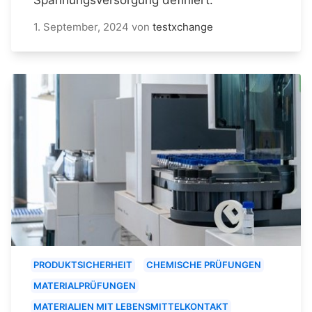
1. September, 2024
von
testxchange
PRODUKTSICHERHEIT
CHEMISCHE PRÜFUNGEN
MATERIALPRÜFUNGEN
MATERIALIEN MIT LEBENSMITTELKONTAKT