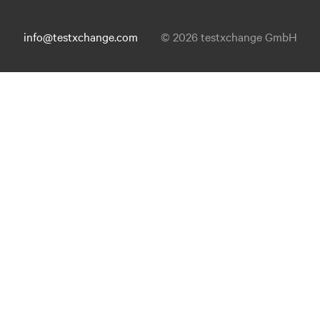
info@testxchange.com
© 2026 testxchange GmbH