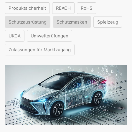
Produktsicherheit
REACH
RoHS
Schutzausrüstung
Schutzmasken
Spielzeug
UKCA
Umweltprüfungen
Zulassungen für Marktzugang