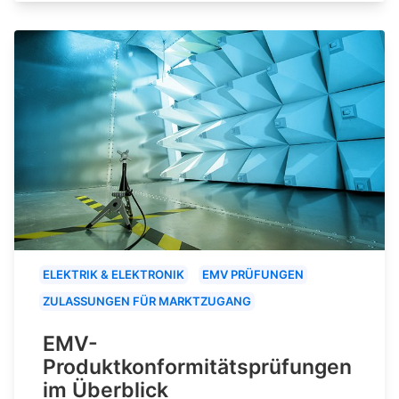
ELEKTRIK & ELEKTRONIK
EMV PRÜFUNGEN
ZULASSUNGEN FÜR MARKTZUGANG
EMV-
Produktkonformitätsprüfungen
im Überblick