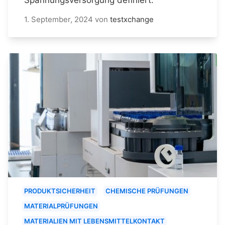
1. September, 2024
von
testxchange
PRODUKTSICHERHEIT
CHEMISCHE PRÜFUNGEN
MATERIALPRÜFUNGEN
MATERIALIEN MIT LEBENSMITTELKONTAKT