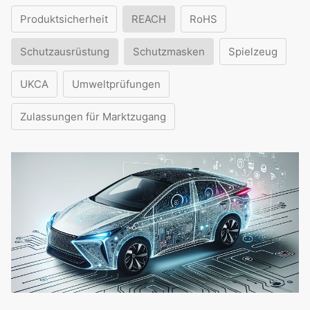
Produktsicherheit
REACH
RoHS
Schutzausrüstung
Schutzmasken
Spielzeug
UKCA
Umweltprüfungen
Zulassungen für Marktzugang