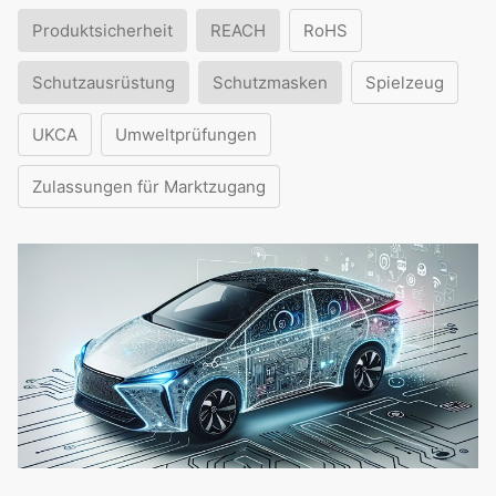
Produktsicherheit
REACH
RoHS
Schutzausrüstung
Schutzmasken
Spielzeug
UKCA
Umweltprüfungen
Zulassungen für Marktzugang