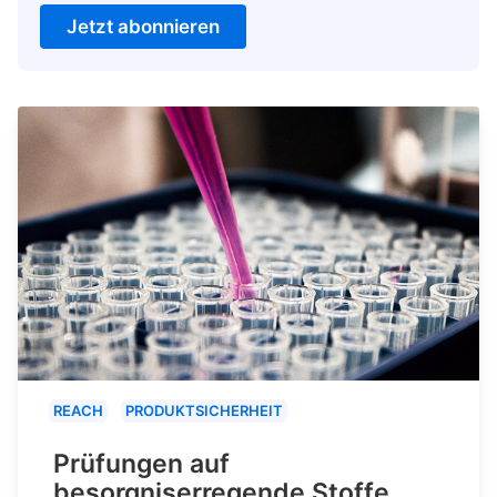
Jetzt abonnieren
REACH
PRODUKTSICHERHEIT
Prüfungen auf
besorgniserregende Stoffe