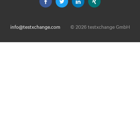
info@testxchange.com
© 2026 testxchange GmbH