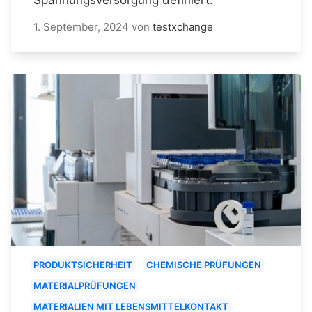
1. September, 2024
von
testxchange
PRODUKTSICHERHEIT
CHEMISCHE PRÜFUNGEN
MATERIALPRÜFUNGEN
MATERIALIEN MIT LEBENSMITTELKONTAKT