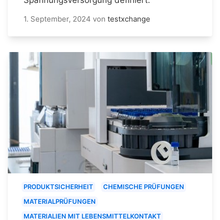
1. September, 2024
von
testxchange
PRODUKTSICHERHEIT
CHEMISCHE PRÜFUNGEN
MATERIALPRÜFUNGEN
MATERIALIEN MIT LEBENSMITTELKONTAKT