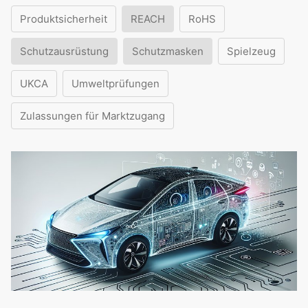
Produktsicherheit
REACH
RoHS
Schutzausrüstung
Schutzmasken
Spielzeug
UKCA
Umweltprüfungen
Zulassungen für Marktzugang