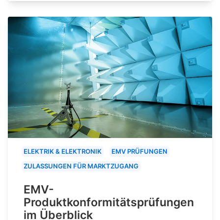
ELEKTRIK & ELEKTRONIK
EMV PRÜFUNGEN
ZULASSUNGEN FÜR MARKTZUGANG
EMV-
Produktkonformitätsprüfungen
im Überblick