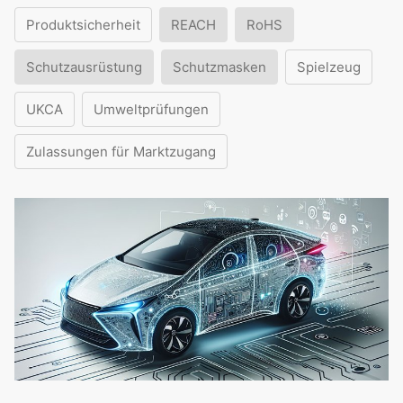
Produktsicherheit
REACH
RoHS
Schutzausrüstung
Schutzmasken
Spielzeug
UKCA
Umweltprüfungen
Zulassungen für Marktzugang