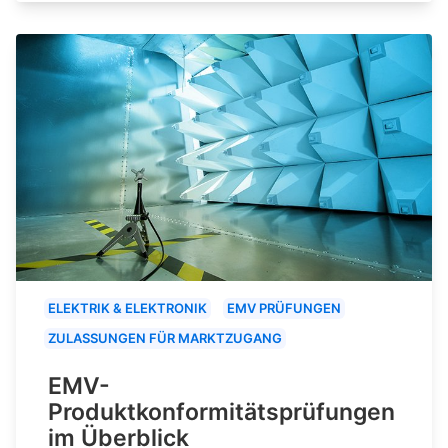
ELEKTRIK & ELEKTRONIK
EMV PRÜFUNGEN
ZULASSUNGEN FÜR MARKTZUGANG
EMV-
Produktkonformitätsprüfungen
im Überblick