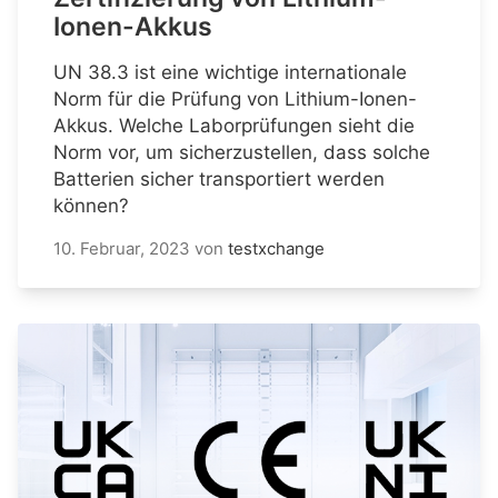
Ionen-Akkus
UN 38.3 ist eine wichtige internationale
Norm für die Prüfung von Lithium-Ionen-
Akkus. Welche Laborprüfungen sieht die
Norm vor, um sicherzustellen, dass solche
Batterien sicher transportiert werden
können?
10. Februar, 2023
von
testxchange