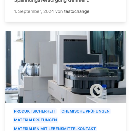
1. September, 2024
von
testxchange
PRODUKTSICHERHEIT
CHEMISCHE PRÜFUNGEN
MATERIALPRÜFUNGEN
MATERIALIEN MIT LEBENSMITTELKONTAKT