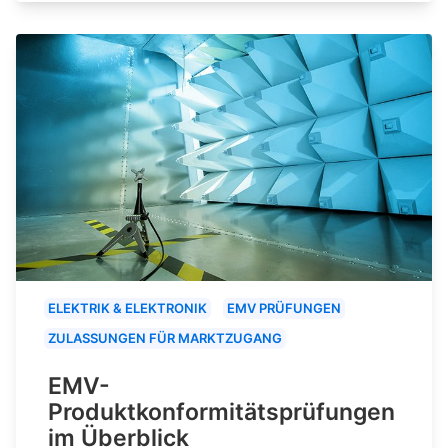
ELEKTRIK & ELEKTRONIK
EMV PRÜFUNGEN
ZULASSUNGEN FÜR MARKTZUGANG
EMV-
Produktkonformitätsprüfungen
im Überblick