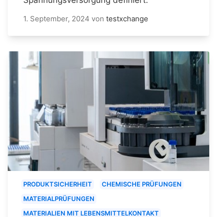
1. September, 2024
von
testxchange
PRODUKTSICHERHEIT
CHEMISCHE PRÜFUNGEN
MATERIALPRÜFUNGEN
MATERIALIEN MIT LEBENSMITTELKONTAKT