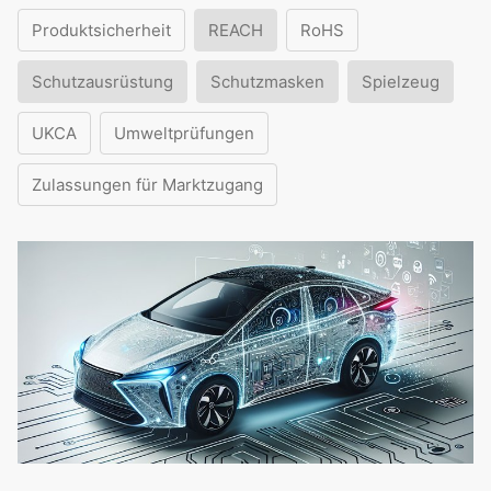
Produktsicherheit
REACH
RoHS
Schutzausrüstung
Schutzmasken
Spielzeug
UKCA
Umweltprüfungen
Zulassungen für Marktzugang