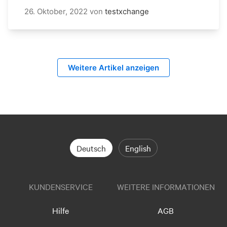
26. Oktober, 2022
von
testxchange
Weitere Artikel anzeigen
Deutsch
English
KUNDENSERVICE
WEITERE INFORMATIONEN
Hilfe
AGB