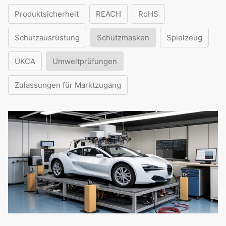
Produktsicherheit
REACH
RoHS
Schutzausrüstung
Schutzmasken
Spielzeug
UKCA
Umweltprüfungen
Zulassungen für Marktzugang