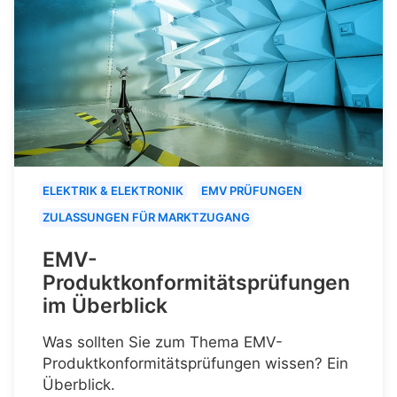
ELEKTRIK & ELEKTRONIK
EMV PRÜFUNGEN
ZULASSUNGEN FÜR MARKTZUGANG
EMV-
Produktkonformitätsprüfungen
im Überblick
Was sollten Sie zum Thema EMV-
Produktkonformitätsprüfungen wissen? Ein
Überblick.