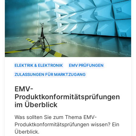
ELEKTRIK & ELEKTRONIK
EMV PRÜFUNGEN
ZULASSUNGEN FÜR MARKTZUGANG
EMV-
Produktkonformitätsprüfungen
im Überblick
Was sollten Sie zum Thema EMV-
Produktkonformitätsprüfungen wissen? Ein
Überblick.