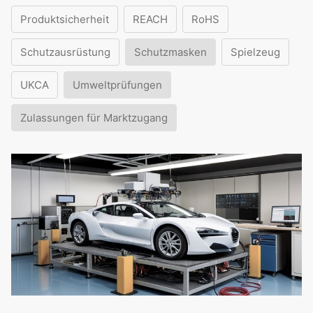
Produktsicherheit
REACH
RoHS
Schutzausrüstung
Schutzmasken
Spielzeug
UKCA
Umweltprüfungen
Zulassungen für Marktzugang