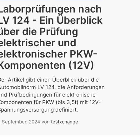
Laborprüfungen nach
LV 124 - Ein Überblick
über die Prüfung
elektrischer und
elektronischer PKW-
Komponenten (12V)
er Artikel gibt einen Überblick über die
Automobilnorm LV 124, die Anforderungen
und Prüfbedingungen für elektronische
Komponenten für PKW (bis 3,5t) mit 12V-
Spannungsversorgung definiert.
. September, 2024
von
testxchange