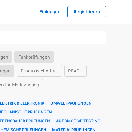
Einloggen
Registrieren
ngen
Funkprüfungen
ungen
Produktsicherheit
REACH
en für Marktzugang
LEKTRIK & ELEKTRONIK
UMWELTPRÜFUNGEN
MECHANISCHE PRÜFUNGEN
LEBENSDAUER PRÜFUNGEN
AUTOMOTIVE TESTING
CHEMISCHE PRÜFUNGEN
MATERIALPRÜFUNGEN