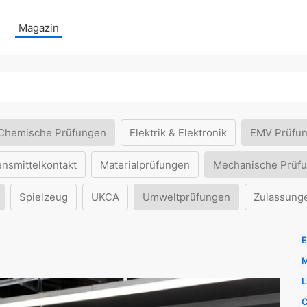
Magazin
Chemische Prüfungen
Elektrik & Elektronik
EMV Prüfu
ensmittelkontakt
Materialprüfungen
Mechanische Prüf
Spielzeug
UKCA
Umweltprüfungen
Zulassung
E