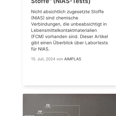
Stoffe" (NIAS-Tests)
Nicht absichtlich zugesetzte Stoffe
(NIAS) sind chemische
Verbindungen, die unbeabsichtigt in
Lebensmittelkontaktmaterialien
(FCM) vorhanden sind. Dieser Artikel
gibt einen Überblick über Labortests
für NIAS.
15. Juli, 2024
von
AIMPLAS