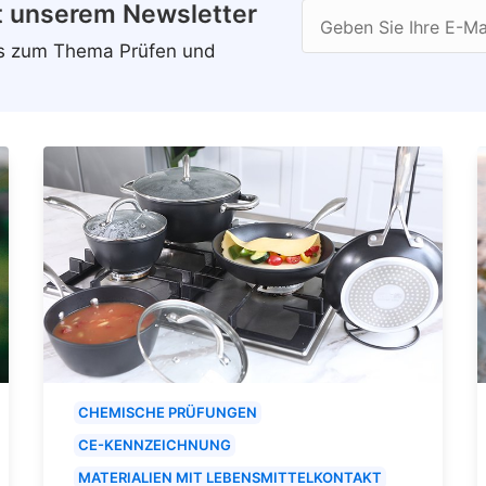
t unserem Newsletter
Geben Sie Ihre E-Ma
ws zum Thema Prüfen und
CHEMISCHE PRÜFUNGEN
CE-KENNZEICHNUNG
MATERIALIEN MIT LEBENSMITTELKONTAKT