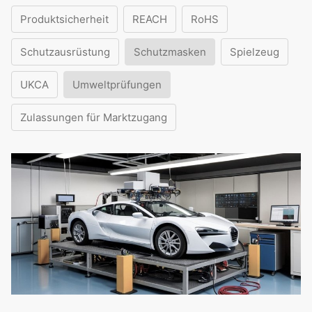
Produktsicherheit
REACH
RoHS
Schutzausrüstung
Schutzmasken
Spielzeug
UKCA
Umweltprüfungen
Zulassungen für Marktzugang