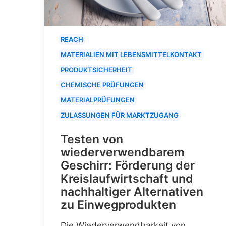
REACH
MATERIALIEN MIT LEBENSMITTELKONTAKT
PRODUKTSICHERHEIT
CHEMISCHE PRÜFUNGEN
MATERIALPRÜFUNGEN
ZULASSUNGEN FÜR MARKTZUGANG
Testen von
wiederverwendbarem
Geschirr: Förderung der
Kreislaufwirtschaft und
nachhaltiger Alternativen
zu Einwegprodukten
Die Wiederverwendbarkeit von