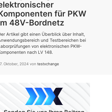
elektronischer
Komponenten für PKW
im 48V-Bordnetz
er Artikel gibt einen Überblick über Inhalt,
Anwendungsbereich und Testbereichen bei
Laborprüfungen von elektronischen PKW-
Komponenten nach LV 148.
7. Oktober, 2024
von
testxchange