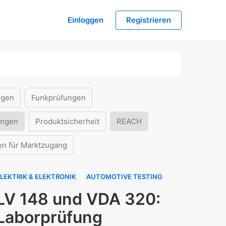
Einloggen
Registrieren
ngen
Funkprüfungen
ungen
Produktsicherheit
REACH
en für Marktzugang
LEKTRIK & ELEKTRONIK
AUTOMOTIVE TESTING
LV 148 und VDA 320:
Laborprüfung