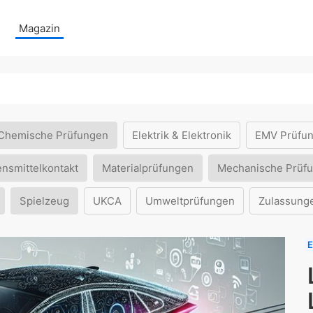
Magazin
Chemische Prüfungen
Elektrik & Elektronik
EMV Prüfu
ensmittelkontakt
Materialprüfungen
Mechanische Prüf
Spielzeug
UKCA
Umweltprüfungen
Zulassung
E