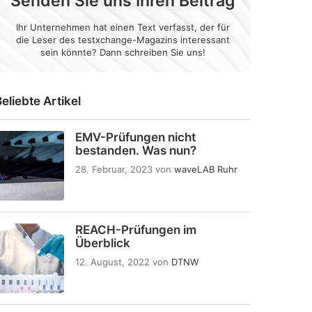
Senden Sie uns Ihren Beitrag
Ihr Unternehmen hat einen Text verfasst, der für
die Leser des testxchange-Magazins interessant
sein könnte? Dann schreiben Sie uns!
eliebte Artikel
EMV-Prüfungen nicht
bestanden. Was nun?
28. Februar, 2023
von
waveLAB Ruhr
REACH-Prüfungen im
Überblick
12. August, 2022
von
DTNW