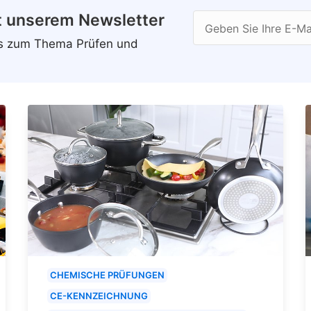
t unserem Newsletter
Geben Sie Ihre E-Ma
ws zum Thema Prüfen und
CHEMISCHE PRÜFUNGEN
CE-KENNZEICHNUNG