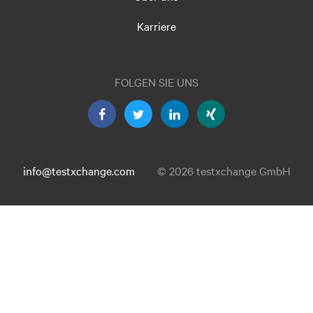
Karriere
FOLGEN SIE UNS
info@testxchange.com
© 2026 testxchange GmbH