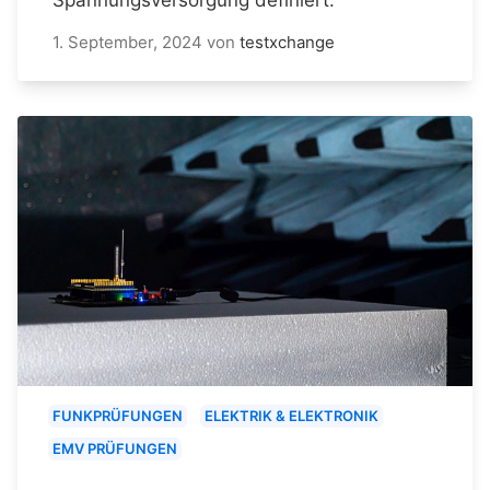
1. September, 2024
von
testxchange
FUNKPRÜFUNGEN
ELEKTRIK & ELEKTRONIK
EMV PRÜFUNGEN