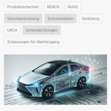
Produktsicherheit
REACH
RoHS
Schutzausrüstung
Schutzmasken
Spielzeug
UKCA
Umweltprüfungen
Zulassungen für Marktzugang