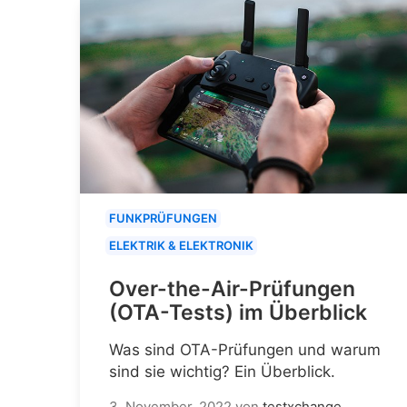
FUNKPRÜFUNGEN
ELEKTRIK & ELEKTRONIK
Over-the-Air-Prüfungen
(OTA-Tests) im Überblick
Was sind OTA-Prüfungen und warum
sind sie wichtig? Ein Überblick.
3. November, 2022
von
testxchange