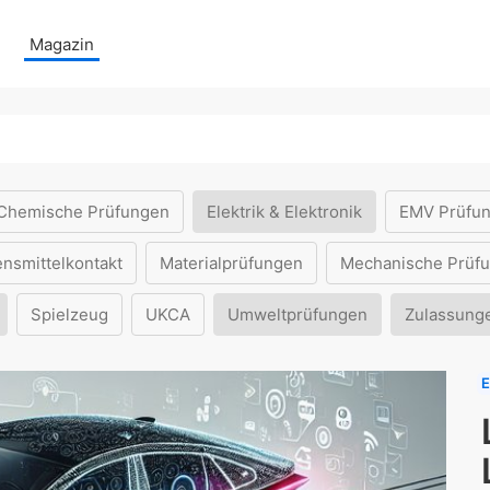
Magazin
Chemische Prüfungen
Elektrik & Elektronik
EMV Prüfu
ensmittelkontakt
Materialprüfungen
Mechanische Prüf
Spielzeug
UKCA
Umweltprüfungen
Zulassung
E