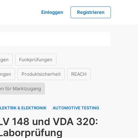
Einloggen
Registrieren
ngen
Funkprüfungen
ungen
Produktsicherheit
REACH
en für Marktzugang
LEKTRIK & ELEKTRONIK
AUTOMOTIVE TESTING
LV 148 und VDA 320:
Laborprüfung