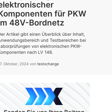
elektronischer
Komponenten für PKW
im 48V-Bordnetz
er Artikel gibt einen Überblick über Inhalt,
Anwendungsbereich und Testbereichen bei
Laborprüfungen von elektronischen PKW-
Komponenten nach LV 148.
7. Oktober, 2024
von
testxchange