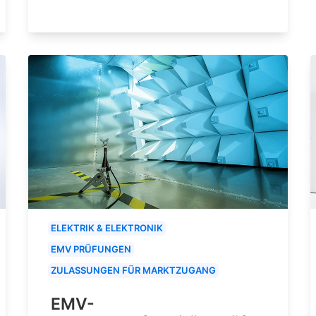
ELEKTRIK & ELEKTRONIK
EMV PRÜFUNGEN
ZULASSUNGEN FÜR MARKTZUGANG
EMV-