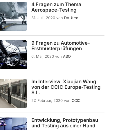
4 Fragen zum Thema
Aerospace-Testing
31. Juli, 2020
von
DAUtec
9 Fragen zu Automotive-
Erstmusterprüfungen
6. Mai, 2020
von
ASO
Im Interview: Xiaojian Wang
von der CCIC Europe-Testing
S.L.
27. Februar, 2020
von
CCIC
Entwicklung, Prototypenbau
und Testing aus einer Hand