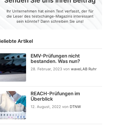
Senden Sie uns Ihren Beitrag
Ihr Unternehmen hat einen Text verfasst, der für
die Leser des testxchange-Magazins interessant
sein könnte? Dann schreiben Sie uns!
eliebte Artikel
EMV-Prüfungen nicht
bestanden. Was nun?
28. Februar, 2023
von
waveLAB Ruhr
REACH-Prüfungen im
Überblick
12. August, 2022
von
DTNW