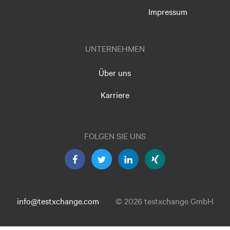
Impressum
UNTERNEHMEN
Über uns
Karriere
FOLGEN SIE UNS
info@testxchange.com
© 2026 testxchange GmbH