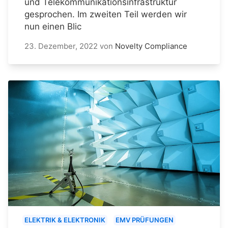
und Telekommunikationsinfrastruktur
gesprochen. Im zweiten Teil werden wir
nun einen Blic
23. Dezember, 2022
von
Novelty Compliance
ELEKTRIK & ELEKTRONIK
EMV PRÜFUNGEN