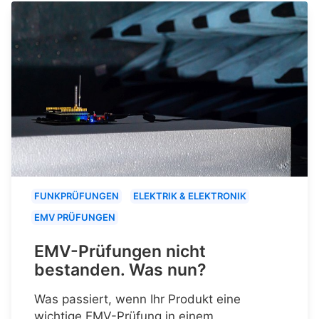
FUNKPRÜFUNGEN
ELEKTRIK & ELEKTRONIK
EMV PRÜFUNGEN
EMV-Prüfungen nicht
bestanden. Was nun?
Was passiert, wenn Ihr Produkt eine
wichtige EMV-Prüfung in einem