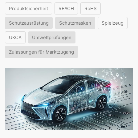
Produktsicherheit
REACH
RoHS
Schutzausrüstung
Schutzmasken
Spielzeug
UKCA
Umweltprüfungen
Zulassungen für Marktzugang