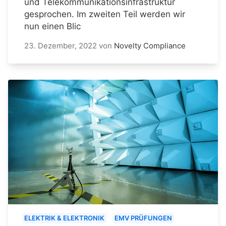
und Telekommunikationsinfrastruktur
gesprochen. Im zweiten Teil werden wir
nun einen Blic
23. Dezember, 2022
von
Novelty Compliance
ELEKTRIK & ELEKTRONIK
EMV PRÜFUNGEN