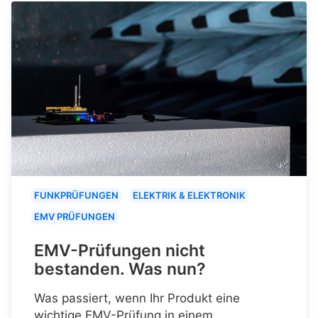
FUNKPRÜFUNGEN
ELEKTRIK & ELEKTRONIK
EMV PRÜFUNGEN
EMV-Prüfungen nicht
bestanden. Was nun?
Was passiert, wenn Ihr Produkt eine
wichtige EMV-Prüfung in einem