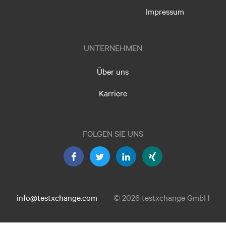
Impressum
UNTERNEHMEN
Über uns
Karriere
FOLGEN SIE UNS
info@testxchange.com
© 2026 testxchange GmbH