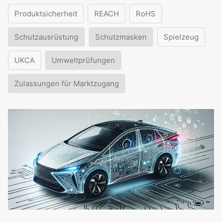
Produktsicherheit
REACH
RoHS
Schutzausrüstung
Schutzmasken
Spielzeug
UKCA
Umweltprüfungen
Zulassungen für Marktzugang