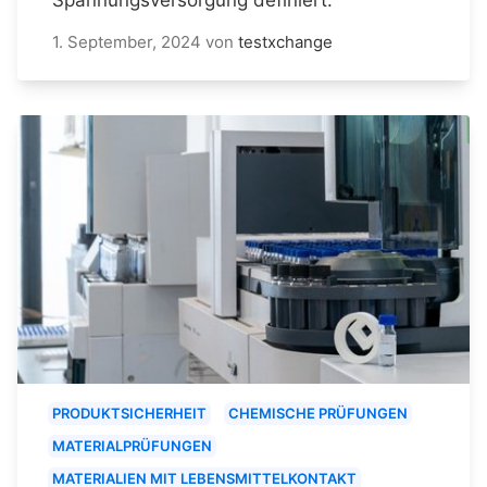
1. September, 2024
von
testxchange
PRODUKTSICHERHEIT
CHEMISCHE PRÜFUNGEN
MATERIALPRÜFUNGEN
MATERIALIEN MIT LEBENSMITTELKONTAKT