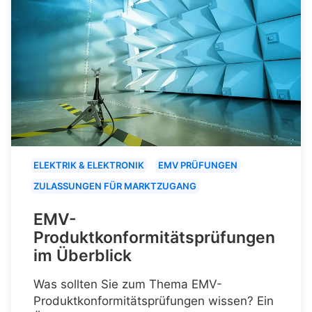
ELEKTRIK & ELEKTRONIK
EMV PRÜFUNGEN
ZULASSUNGEN FÜR MARKTZUGANG
EMV-
Produktkonformitätsprüfungen
im Überblick
Was sollten Sie zum Thema EMV-
Produktkonformitätsprüfungen wissen? Ein