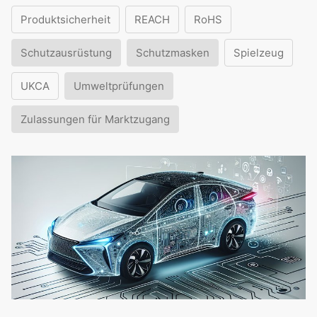
Produktsicherheit
REACH
RoHS
Schutzausrüstung
Schutzmasken
Spielzeug
UKCA
Umweltprüfungen
Zulassungen für Marktzugang