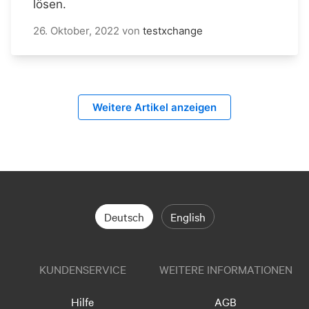
lösen.
26. Oktober, 2022
von
testxchange
Weitere Artikel anzeigen
Deutsch
English
KUNDENSERVICE
WEITERE INFORMATIONEN
Hilfe
AGB