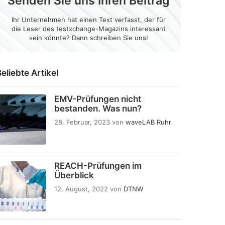
Senden Sie uns Ihren Beitrag
Ihr Unternehmen hat einen Text verfasst, der für
die Leser des testxchange-Magazins interessant
sein könnte? Dann schreiben Sie uns!
eliebte Artikel
EMV-Prüfungen nicht
bestanden. Was nun?
28. Februar, 2023
von
waveLAB Ruhr
REACH-Prüfungen im
Überblick
12. August, 2022
von
DTNW