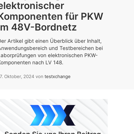
elektronischer
Komponenten für PKW
im 48V-Bordnetz
er Artikel gibt einen Überblick über Inhalt,
Anwendungsbereich und Testbereichen bei
Laborprüfungen von elektronischen PKW-
Komponenten nach LV 148.
7. Oktober, 2024
von
testxchange