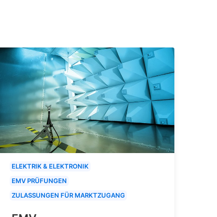
ELEKTRIK & ELEKTRONIK
EMV PRÜFUNGEN
ZULASSUNGEN FÜR MARKTZUGANG