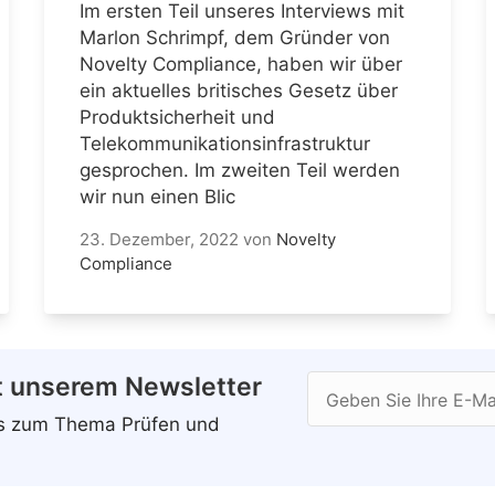
Im ersten Teil unseres Interviews mit
Marlon Schrimpf, dem Gründer von
Novelty Compliance, haben wir über
ein aktuelles britisches Gesetz über
Produktsicherheit und
Telekommunikationsinfrastruktur
gesprochen. Im zweiten Teil werden
wir nun einen Blic
23. Dezember, 2022
von
Novelty
Compliance
t unserem Newsletter
Geben Sie Ihre E-Ma
ws zum Thema Prüfen und