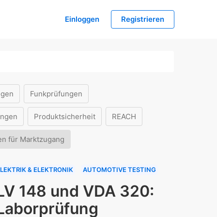
Einloggen
Registrieren
ngen
Funkprüfungen
ungen
Produktsicherheit
REACH
en für Marktzugang
LEKTRIK & ELEKTRONIK
AUTOMOTIVE TESTING
LV 148 und VDA 320:
Laborprüfung