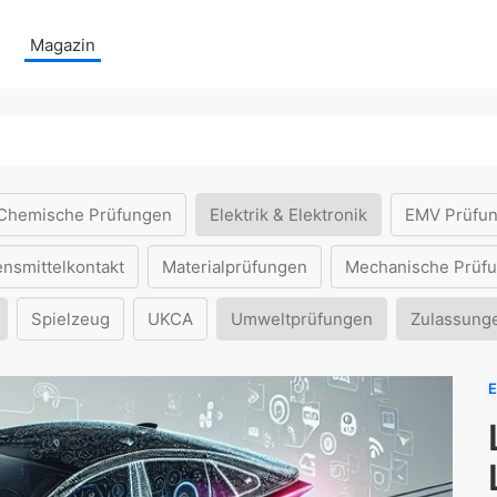
Magazin
Chemische Prüfungen
Elektrik & Elektronik
EMV Prüfu
ensmittelkontakt
Materialprüfungen
Mechanische Prüf
Spielzeug
UKCA
Umweltprüfungen
Zulassung
E