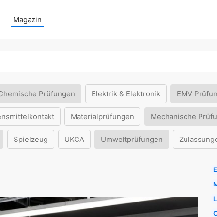
Magazin
Chemische Prüfungen
Elektrik & Elektronik
EMV Prüfu
ensmittelkontakt
Materialprüfungen
Mechanische Prüf
Spielzeug
UKCA
Umweltprüfungen
Zulassung
E