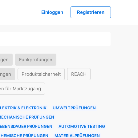
Einloggen
Registrieren
ngen
Funkprüfungen
ungen
Produktsicherheit
REACH
en für Marktzugang
LEKTRIK & ELEKTRONIK
UMWELTPRÜFUNGEN
MECHANISCHE PRÜFUNGEN
LEBENSDAUER PRÜFUNGEN
AUTOMOTIVE TESTING
CHEMISCHE PRÜFUNGEN
MATERIALPRÜFUNGEN