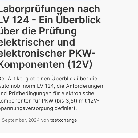
Laborprüfungen nach
LV 124 - Ein Überblick
über die Prüfung
elektrischer und
elektronischer PKW-
Komponenten (12V)
er Artikel gibt einen Überblick über die
Automobilnorm LV 124, die Anforderungen
und Prüfbedingungen für elektronische
Komponenten für PKW (bis 3,5t) mit 12V-
Spannungsversorgung definiert.
. September, 2024
von
testxchange