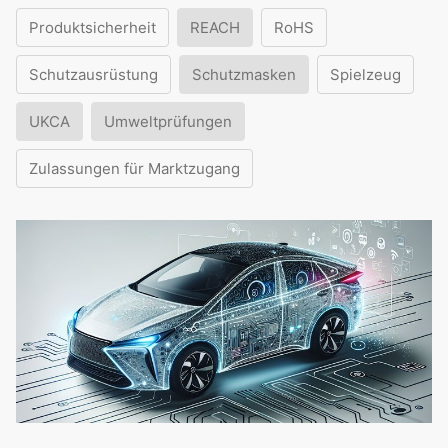
Produktsicherheit
REACH
RoHS
Schutzausrüstung
Schutzmasken
Spielzeug
UKCA
Umweltprüfungen
Zulassungen für Marktzugang