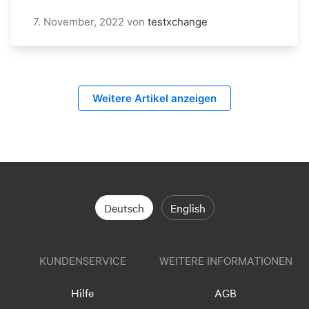
7. November, 2022
von
testxchange
Weitere Artikel anzeigen
Deutsch
English
KUNDENSERVICE
WEITERE INFORMATIONEN
Hilfe
AGB