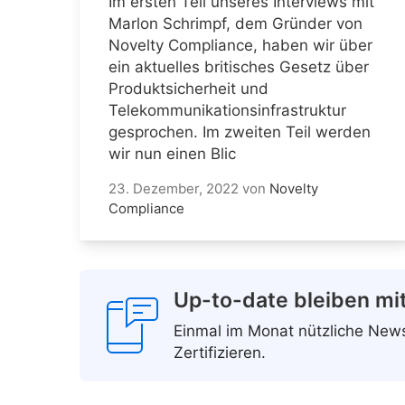
Im ersten Teil unseres Interviews mit
Marlon Schrimpf, dem Gründer von
Novelty Compliance, haben wir über
ein aktuelles britisches Gesetz über
Produktsicherheit und
Telekommunikationsinfrastruktur
gesprochen. Im zweiten Teil werden
wir nun einen Blic
23. Dezember, 2022
von
Novelty
Compliance
Up-to-date bleiben mi
Einmal im Monat nützliche Ne
Zertifizieren.