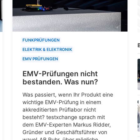
FUNKPRÜFUNGEN
B
ELEKTRIK & ELEKTRONIK
EMV PRÜFUNGEN
EMV-Prüfungen nicht
bestanden. Was nun?
Was passiert, wenn Ihr Produkt eine
wichtige EMV-Prüfung in einem
akkreditierten Prüflabor nicht
besteht? testxchange sprach mit
dem EMV-Experten Markus Ridder,
Gründer und Geschäftsführer von
waveLAB Ruhr, über mögliche