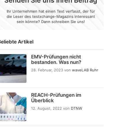
Senden Sie uns Ihren Beitrag
Ihr Unternehmen hat einen Text verfasst, der für
die Leser des testxchange-Magazins interessant
sein könnte? Dann schreiben Sie uns!
eliebte Artikel
EMV-Prüfungen nicht
bestanden. Was nun?
28. Februar, 2023
von
waveLAB Ruhr
REACH-Prüfungen im
Überblick
12. August, 2022
von
DTNW