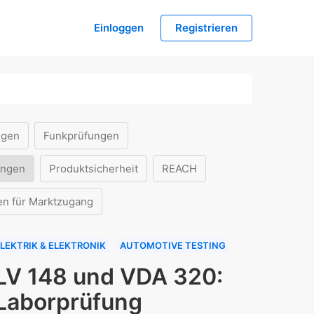
Einloggen
Registrieren
ngen
Funkprüfungen
ungen
Produktsicherheit
REACH
en für Marktzugang
LEKTRIK & ELEKTRONIK
AUTOMOTIVE TESTING
LV 148 und VDA 320:
Laborprüfung