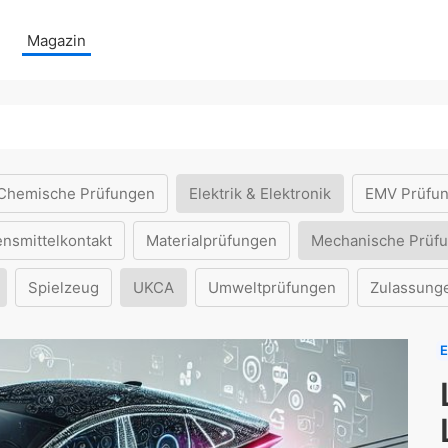
Magazin
Chemische Prüfungen
Elektrik & Elektronik
EMV Prüfu
ensmittelkontakt
Materialprüfungen
Mechanische Prüf
Spielzeug
UKCA
Umweltprüfungen
Zulassung
E