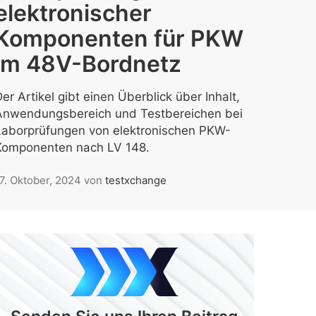
elektronischer
Komponenten für PKW
im 48V-Bordnetz
er Artikel gibt einen Überblick über Inhalt,
Anwendungsbereich und Testbereichen bei
Laborprüfungen von elektronischen PKW-
Komponenten nach LV 148.
7. Oktober, 2024
von
testxchange