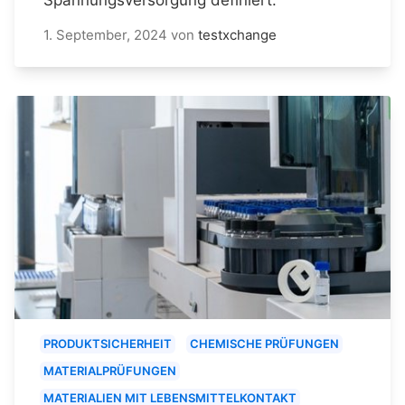
1. September, 2024
von
testxchange
PRODUKTSICHERHEIT
CHEMISCHE PRÜFUNGEN
MATERIALPRÜFUNGEN
MATERIALIEN MIT LEBENSMITTELKONTAKT