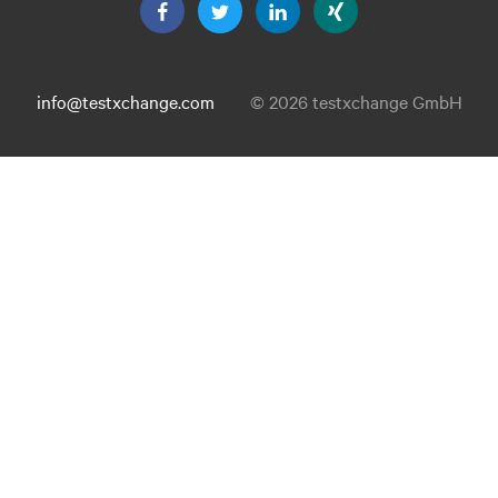
info@testxchange.com
© 2026 testxchange GmbH