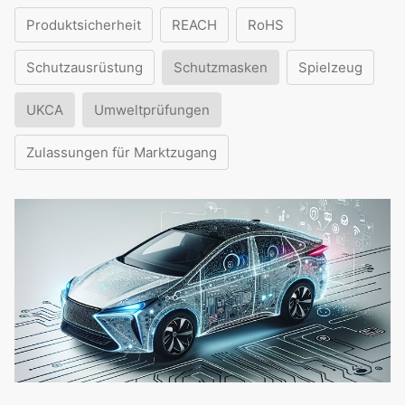
Produktsicherheit
REACH
RoHS
Schutzausrüstung
Schutzmasken
Spielzeug
UKCA
Umweltprüfungen
Zulassungen für Marktzugang