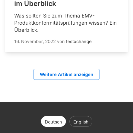
im Überblick
Was sollten Sie zum Thema EMV-
Produktkonformitätsprüfungen wissen? Ein
Überblick.
16. November, 2022
von
testxchange
Weitere Artikel anzeigen
Deutsch
English