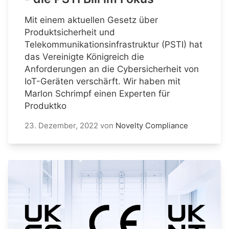
Mit einem aktuellen Gesetz über
Produktsicherheit und
Telekommunikationsinfrastruktur (PSTI) hat
das Vereinigte Königreich die
Anforderungen an die Cybersicherheit von
IoT-Geräten verschärft. Wir haben mit
Marlon Schrimpf einen Experten für
Produktko
23. Dezember, 2022
von
Novelty Compliance