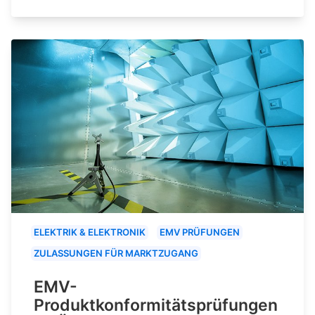
ELEKTRIK & ELEKTRONIK
EMV PRÜFUNGEN
ZULASSUNGEN FÜR MARKTZUGANG
EMV-
Produktkonformitätsprüfungen