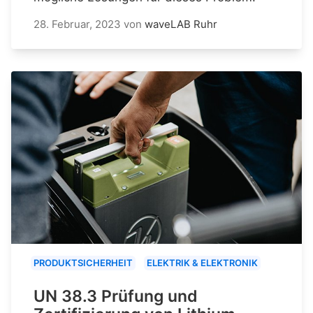
28. Februar, 2023
von
waveLAB Ruhr
PRODUKTSICHERHEIT
ELEKTRIK & ELEKTRONIK
UN 38.3 Prüfung und