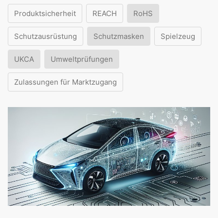
Produktsicherheit
REACH
RoHS
Schutzausrüstung
Schutzmasken
Spielzeug
UKCA
Umweltprüfungen
Zulassungen für Marktzugang