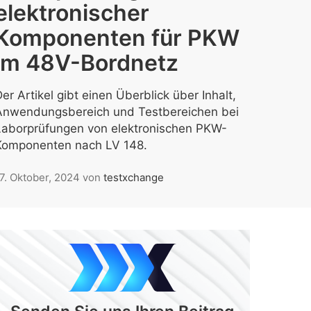
elektronischer
Komponenten für PKW
im 48V-Bordnetz
er Artikel gibt einen Überblick über Inhalt,
Anwendungsbereich und Testbereichen bei
Laborprüfungen von elektronischen PKW-
Komponenten nach LV 148.
7. Oktober, 2024
von
testxchange