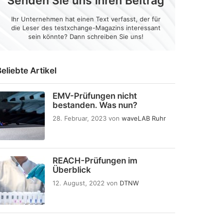
Senden Sie uns Ihren Beitrag
Ihr Unternehmen hat einen Text verfasst, der für
die Leser des testxchange-Magazins interessant
sein könnte? Dann schreiben Sie uns!
eliebte Artikel
EMV-Prüfungen nicht
bestanden. Was nun?
28. Februar, 2023
von
waveLAB Ruhr
REACH-Prüfungen im
Überblick
12. August, 2022
von
DTNW