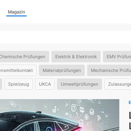
Magazin
Chemische Prüfungen
Elektrik & Elektronik
EMV Prüfu
ensmittelkontakt
Materialprüfungen
Mechanische Prüf
Spielzeug
UKCA
Umweltprüfungen
Zulassung
E