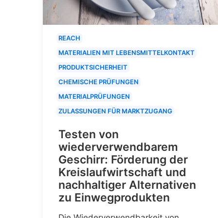
REACH
MATERIALIEN MIT LEBENSMITTELKONTAKT
PRODUKTSICHERHEIT
CHEMISCHE PRÜFUNGEN
MATERIALPRÜFUNGEN
ZULASSUNGEN FÜR MARKTZUGANG
Testen von
wiederverwendbarem
Geschirr: Förderung der
Kreislaufwirtschaft und
nachhaltiger Alternativen
zu Einwegprodukten
Die Wiederverwendbarkeit von