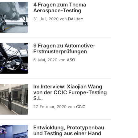
4 Fragen zum Thema
Aerospace-Testing
31. Juli, 2020
von
DAUtec
9 Fragen zu Automotive-
Erstmusterprüfungen
6. Mai, 2020
von
ASO
Im Interview: Xiaojian Wang
von der CCIC Europe-Testing
S.L.
27. Februar, 2020
von
CCIC
Entwicklung, Prototypenbau
und Testing aus einer Hand