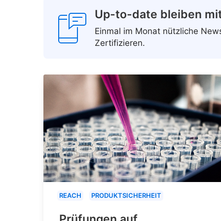
Up-to-date bleiben mi
Einmal im Monat nützliche Ne
Zertifizieren.
REACH
PRODUKTSICHERHEIT
Prüfungen auf