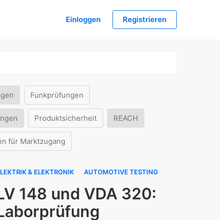
Einloggen
Registrieren
ngen
Funkprüfungen
ungen
Produktsicherheit
REACH
en für Marktzugang
LEKTRIK & ELEKTRONIK
AUTOMOTIVE TESTING
LV 148 und VDA 320:
Laborprüfung