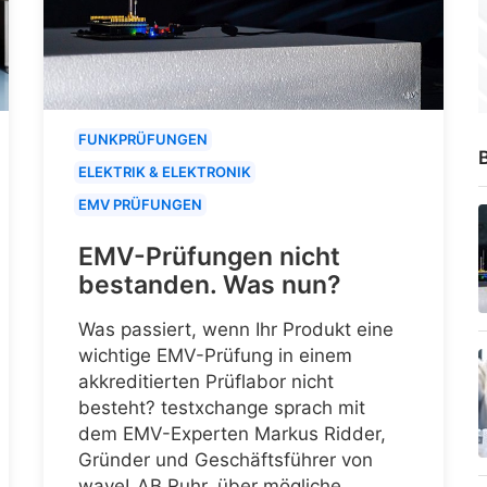
FUNKPRÜFUNGEN
B
ELEKTRIK & ELEKTRONIK
EMV PRÜFUNGEN
EMV-Prüfungen nicht
bestanden. Was nun?
Was passiert, wenn Ihr Produkt eine
wichtige EMV-Prüfung in einem
akkreditierten Prüflabor nicht
besteht? testxchange sprach mit
dem EMV-Experten Markus Ridder,
Gründer und Geschäftsführer von
waveLAB Ruhr, über mögliche