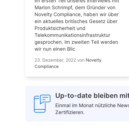
Im ersten Teil unseres Interviews mit
Marlon Schrimpf, dem Gründer von
Novelty Compliance, haben wir über
ein aktuelles britisches Gesetz über
Produktsicherheit und
Telekommunikationsinfrastruktur
gesprochen. Im zweiten Teil werden
wir nun einen Blic
23. Dezember, 2022
von
Novelty
Compliance
Up-to-date bleiben mi
Einmal im Monat nützliche Ne
Zertifizieren.