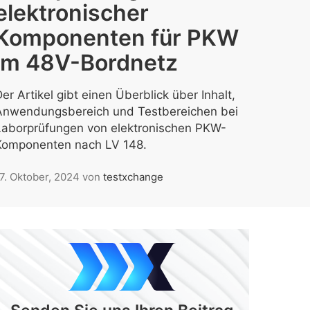
elektronischer
Komponenten für PKW
im 48V-Bordnetz
er Artikel gibt einen Überblick über Inhalt,
Anwendungsbereich und Testbereichen bei
Laborprüfungen von elektronischen PKW-
Komponenten nach LV 148.
7. Oktober, 2024
von
testxchange