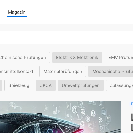
Magazin
Chemische Prüfungen
Elektrik & Elektronik
EMV Prüfu
ensmittelkontakt
Materialprüfungen
Mechanische Prüf
Spielzeug
UKCA
Umweltprüfungen
Zulassung
E