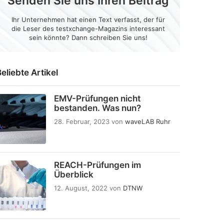
Senden Sie uns Ihren Beitrag
Ihr Unternehmen hat einen Text verfasst, der für
die Leser des testxchange-Magazins interessant
sein könnte? Dann schreiben Sie uns!
eliebte Artikel
EMV-Prüfungen nicht
bestanden. Was nun?
28. Februar, 2023
von
waveLAB Ruhr
REACH-Prüfungen im
Überblick
12. August, 2022
von
DTNW