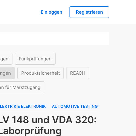
Einloggen
Registrieren
ngen
Funkprüfungen
ungen
Produktsicherheit
REACH
en für Marktzugang
LEKTRIK & ELEKTRONIK
AUTOMOTIVE TESTING
LV 148 und VDA 320:
Laborprüfung