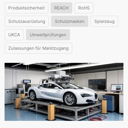
Produktsicherheit
REACH
RoHS
Schutzausrüstung
Schutzmasken
Spielzeug
UKCA
Umweltprüfungen
Zulassungen für Marktzugang