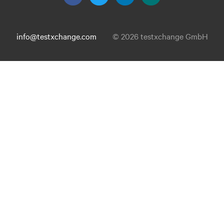
info@testxchange.com
© 2026 testxchange GmbH