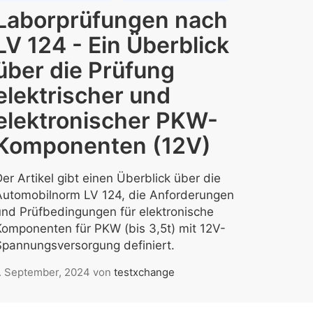
Laborprüfungen nach
LV 124 - Ein Überblick
über die Prüfung
elektrischer und
elektronischer PKW-
Komponenten (12V)
er Artikel gibt einen Überblick über die
Automobilnorm LV 124, die Anforderungen
und Prüfbedingungen für elektronische
Komponenten für PKW (bis 3,5t) mit 12V-
Spannungsversorgung definiert.
. September, 2024
von
testxchange