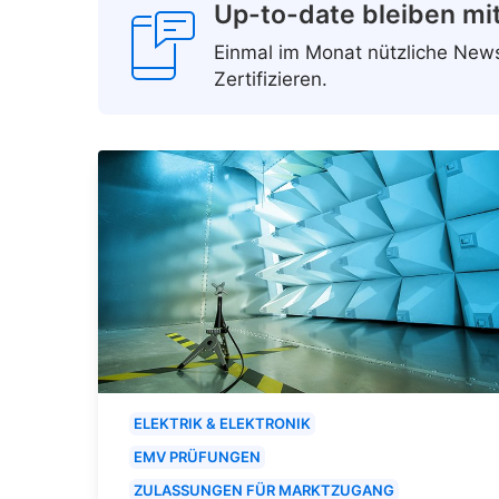
Up-to-date bleiben mi
Einmal im Monat nützliche Ne
Zertifizieren.
ELEKTRIK & ELEKTRONIK
EMV PRÜFUNGEN
ZULASSUNGEN FÜR MARKTZUGANG