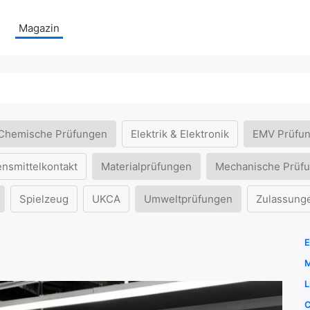
Magazin
Chemische Prüfungen
Elektrik & Elektronik
EMV Prüfu
ensmittelkontakt
Materialprüfungen
Mechanische Prüf
Spielzeug
UKCA
Umweltprüfungen
Zulassung
E