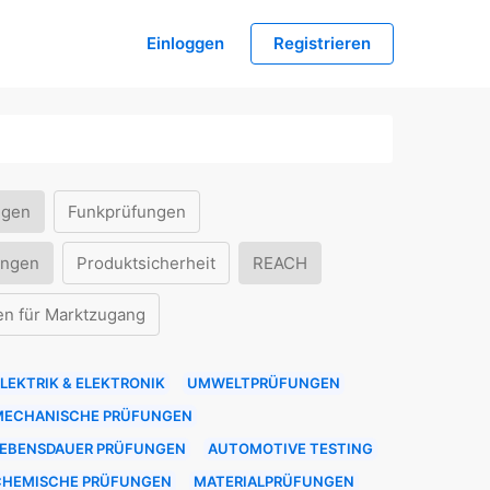
Einloggen
Registrieren
ngen
Funkprüfungen
ungen
Produktsicherheit
REACH
en für Marktzugang
LEKTRIK & ELEKTRONIK
UMWELTPRÜFUNGEN
MECHANISCHE PRÜFUNGEN
LEBENSDAUER PRÜFUNGEN
AUTOMOTIVE TESTING
CHEMISCHE PRÜFUNGEN
MATERIALPRÜFUNGEN