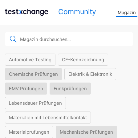
Community
Magazin
Automotive Testing
CE-Kennzeichnung
Chemische Prüfungen
Elektrik & Elektronik
EMV Prüfungen
Funkprüfungen
Lebensdauer Prüfungen
Materialien mit Lebensmittelkontakt
Materialprüfungen
Mechanische Prüfungen