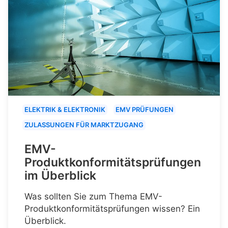
ELEKTRIK & ELEKTRONIK
EMV PRÜFUNGEN
ZULASSUNGEN FÜR MARKTZUGANG
EMV-
Produktkonformitätsprüfungen
im Überblick
Was sollten Sie zum Thema EMV-
Produktkonformitätsprüfungen wissen? Ein
Überblick.