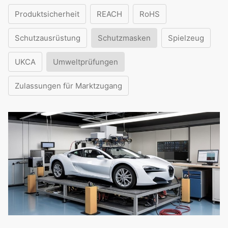
Produktsicherheit
REACH
RoHS
Schutzausrüstung
Schutzmasken
Spielzeug
UKCA
Umweltprüfungen
Zulassungen für Marktzugang