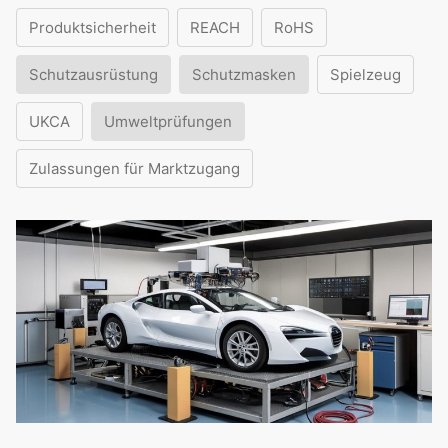
Produktsicherheit
REACH
RoHS
Schutzausrüstung
Schutzmasken
Spielzeug
UKCA
Umweltprüfungen
Zulassungen für Marktzugang