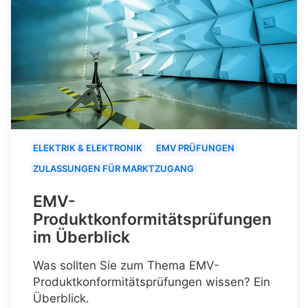
ELEKTRIK & ELEKTRONIK
EMV PRÜFUNGEN
ZULASSUNGEN FÜR MARKTZUGANG
EMV-
Produktkonformitätsprüfungen
im Überblick
Was sollten Sie zum Thema EMV-
Produktkonformitätsprüfungen wissen? Ein
Überblick.