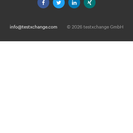
info@testxchange.com
© 2026 testxchange GmbH