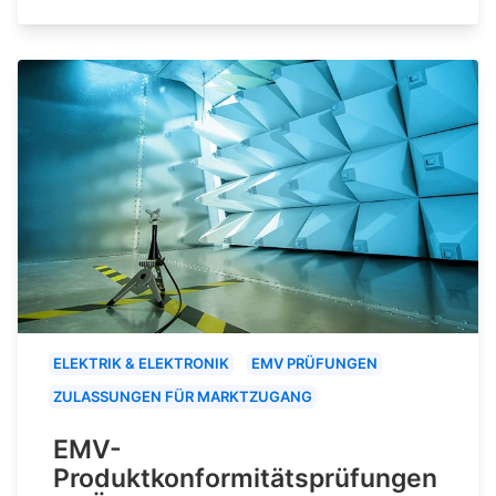
ELEKTRIK & ELEKTRONIK
EMV PRÜFUNGEN
ZULASSUNGEN FÜR MARKTZUGANG
EMV-
Produktkonformitätsprüfungen