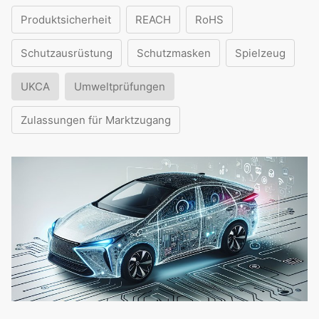
Produktsicherheit
REACH
RoHS
Schutzausrüstung
Schutzmasken
Spielzeug
UKCA
Umweltprüfungen
Zulassungen für Marktzugang