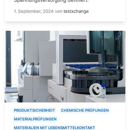
1. September, 2024
von
testxchange
PRODUKTSICHERHEIT
CHEMISCHE PRÜFUNGEN
MATERIALPRÜFUNGEN
MATERIALIEN MIT LEBENSMITTELKONTAKT