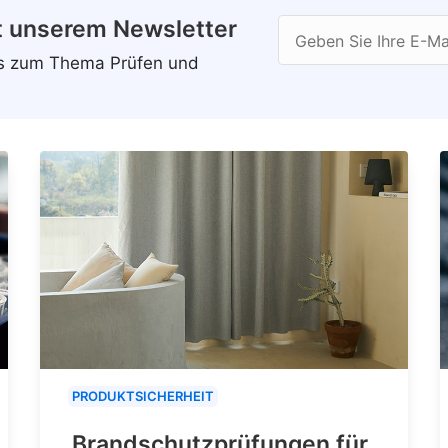
t unserem Newsletter
Geben Sie Ihre E-Ma
ws zum Thema Prüfen und
PRODUKTSICHERHEIT
Brandschutzprüfungen für