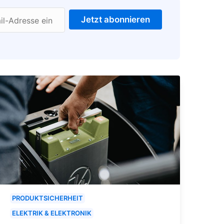
Jetzt abonnieren
il-Adresse ein
PRODUKTSICHERHEIT
ELEKTRIK & ELEKTRONIK