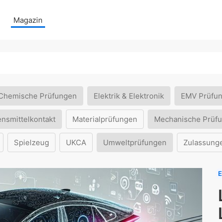
Magazin
Chemische Prüfungen
Elektrik & Elektronik
EMV Prüfu
ensmittelkontakt
Materialprüfungen
Mechanische Prüf
Spielzeug
UKCA
Umweltprüfungen
Zulassung
E