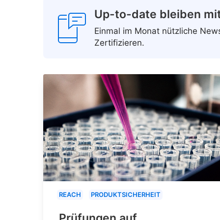
Up-to-date bleiben mi
Einmal im Monat nützliche Ne
Zertifizieren.
REACH
PRODUKTSICHERHEIT
Prüfungen auf