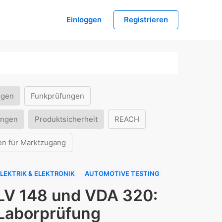
Einloggen
Registrieren
ngen
Funkprüfungen
ungen
Produktsicherheit
REACH
en für Marktzugang
LEKTRIK & ELEKTRONIK
AUTOMOTIVE TESTING
LV 148 und VDA 320:
Laborprüfung