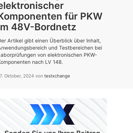
elektronischer
Komponenten für PKW
im 48V-Bordnetz
er Artikel gibt einen Überblick über Inhalt,
Anwendungsbereich und Testbereichen bei
Laborprüfungen von elektronischen PKW-
Komponenten nach LV 148.
7. Oktober, 2024
von
testxchange