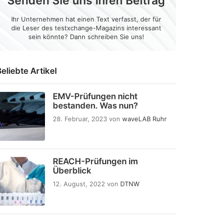
Senden Sie uns Ihren Beitrag
Ihr Unternehmen hat einen Text verfasst, der für
die Leser des testxchange-Magazins interessant
sein könnte? Dann schreiben Sie uns!
eliebte Artikel
EMV-Prüfungen nicht
bestanden. Was nun?
28. Februar, 2023
von
waveLAB Ruhr
REACH-Prüfungen im
Überblick
12. August, 2022
von
DTNW