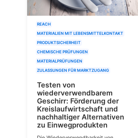
REACH
MATERIALIEN MIT LEBENSMITTELKONTAKT
PRODUKTSICHERHEIT
CHEMISCHE PRÜFUNGEN
MATERIALPRÜFUNGEN
ZULASSUNGEN FÜR MARKTZUGANG
Testen von
wiederverwendbarem
Geschirr: Förderung der
Kreislaufwirtschaft und
nachhaltiger Alternativen
zu Einwegprodukten
Die Wiederverwendbarkeit von