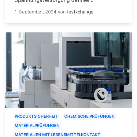
1. September, 2024
von
testxchange
PRODUKTSICHERHEIT
CHEMISCHE PRÜFUNGEN
MATERIALPRÜFUNGEN
MATERIALIEN MIT LEBENSMITTELKONTAKT