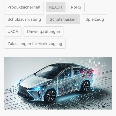
Produktsicherheit
REACH
RoHS
Schutzausrüstung
Schutzmasken
Spielzeug
UKCA
Umweltprüfungen
Zulassungen für Marktzugang