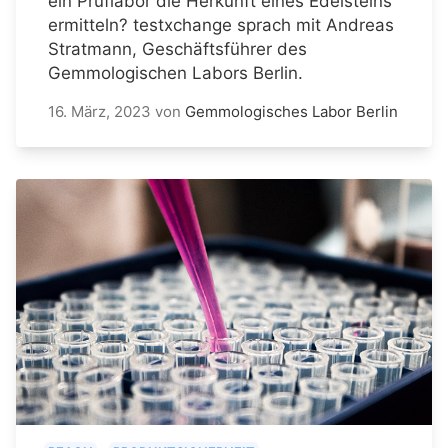
ein Prüflabor die Herkunft eines Edelsteins
ermitteln? testxchange sprach mit Andreas
Stratmann, Geschäftsführer des
Gemmologischen Labors Berlin.
16. März, 2023
von
Gemmologisches Labor Berlin