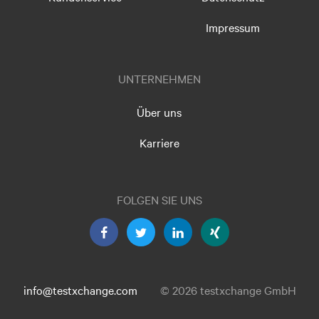
Impressum
UNTERNEHMEN
Über uns
Karriere
FOLGEN SIE UNS
info@testxchange.com
© 2026 testxchange GmbH