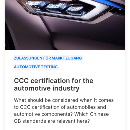
ZULASSUNGEN FÜR MARKTZUGANG
AUTOMOTIVE TESTING
CCC certification for the
automotive industry
What should be considered when it comes
to CCC certification of automobiles and
automotive components? Which Chinese
GB standards are relevant here?