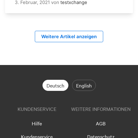
3. Februar, 2021
von
testxchange
Weitere Artikel anzeigen
Deutsch
English
KUNDENSERVICE
WEITERE INFORMATIONEN
Hilfe
AGB
Kundenservice
Datenschutz