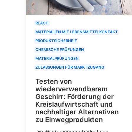
REACH
MATERIALIEN MIT LEBENSMITTELKONTAKT
PRODUKTSICHERHEIT
CHEMISCHE PRÜFUNGEN
MATERIALPRÜFUNGEN
ZULASSUNGEN FÜR MARKTZUGANG
Testen von
wiederverwendbarem
Geschirr: Förderung der
Kreislaufwirtschaft und
nachhaltiger Alternativen
zu Einwegprodukten
Die Wiederverwendbarkeit von