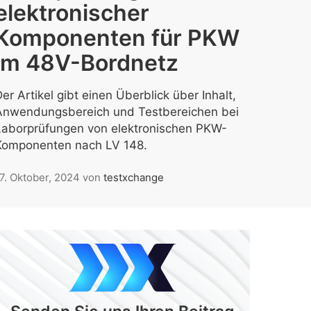
elektronischer
Komponenten für PKW
im 48V-Bordnetz
er Artikel gibt einen Überblick über Inhalt,
Anwendungsbereich und Testbereichen bei
Laborprüfungen von elektronischen PKW-
Komponenten nach LV 148.
7. Oktober, 2024
von
testxchange