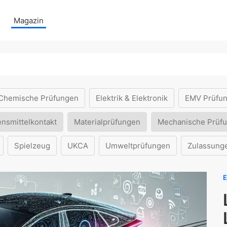
Magazin
Chemische Prüfungen
Elektrik & Elektronik
EMV Prüfu
ensmittelkontakt
Materialprüfungen
Mechanische Prüf
Spielzeug
UKCA
Umweltprüfungen
Zulassung
E