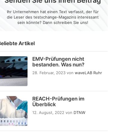
Senden Sie uns Ihren Beitrag
Ihr Unternehmen hat einen Text verfasst, der für
die Leser des testxchange-Magazins interessant
sein könnte? Dann schreiben Sie uns!
eliebte Artikel
EMV-Prüfungen nicht
bestanden. Was nun?
28. Februar, 2023
von
waveLAB Ruhr
REACH-Prüfungen im
Überblick
12. August, 2022
von
DTNW