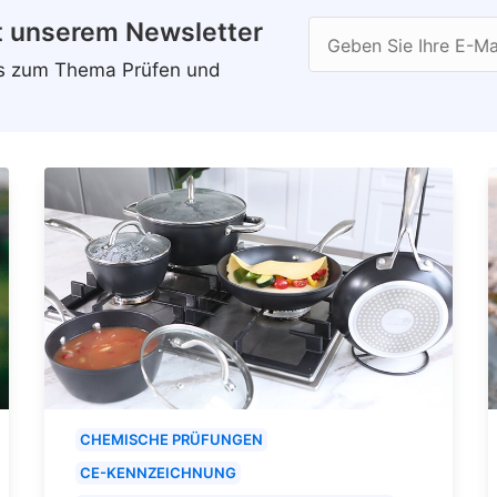
t unserem Newsletter
Geben Sie Ihre E-Ma
ws zum Thema Prüfen und
CHEMISCHE PRÜFUNGEN
CE-KENNZEICHNUNG