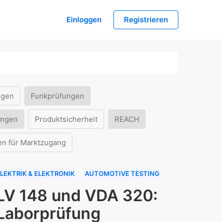
Einloggen
Registrieren
ngen
Funkprüfungen
ungen
Produktsicherheit
REACH
en für Marktzugang
LEKTRIK & ELEKTRONIK
AUTOMOTIVE TESTING
LV 148 und VDA 320:
Laborprüfung