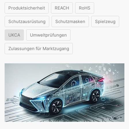
Produktsicherheit
REACH
RoHS
Schutzausrüstung
Schutzmasken
Spielzeug
UKCA
Umweltprüfungen
Zulassungen für Marktzugang