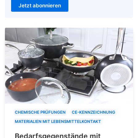
Jetzt abonnieren
CHEMISCHE PRÜFUNGEN
CE-KENNZEICHNUNG
MATERIALIEN MIT LEBENSMITTELKONTAKT
Bedarfsgegenstände mit