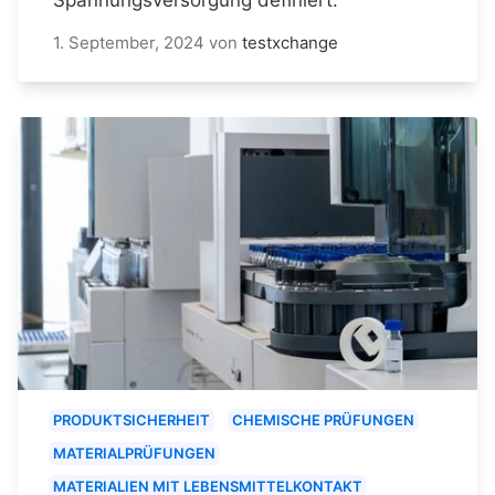
1. September, 2024
von
testxchange
PRODUKTSICHERHEIT
CHEMISCHE PRÜFUNGEN
MATERIALPRÜFUNGEN
MATERIALIEN MIT LEBENSMITTELKONTAKT