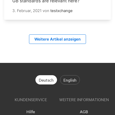
GB standards are relevant here?
3. Februar, 2021
von
testxchange
Weitere Artikel anzeigen
Deutsch
English
KUNDENSERVICE
WEITERE INFORMATIONEN
Hilfe
AGB