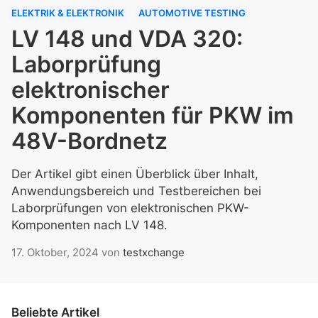
ELEKTRIK & ELEKTRONIK
AUTOMOTIVE TESTING
LV 148 und VDA 320:
Laborprüfung
elektronischer
Komponenten für PKW im
48V-Bordnetz
Der Artikel gibt einen Überblick über Inhalt,
Anwendungsbereich und Testbereichen bei
Laborprüfungen von elektronischen PKW-
Komponenten nach LV 148.
17. Oktober, 2024
von
testxchange
Beliebte Artikel