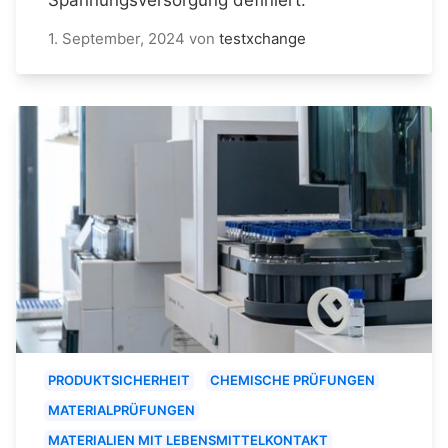
1. September, 2024
von
testxchange
PRODUKTSICHERHEIT
CHEMISCHE PRÜFUNGEN
MATERIALPRÜFUNGEN
MATERIALIEN MIT LEBENSMITTELKONTAKT