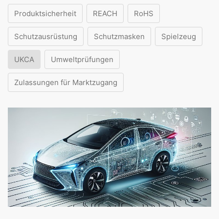
Produktsicherheit
REACH
RoHS
Schutzausrüstung
Schutzmasken
Spielzeug
UKCA
Umweltprüfungen
Zulassungen für Marktzugang