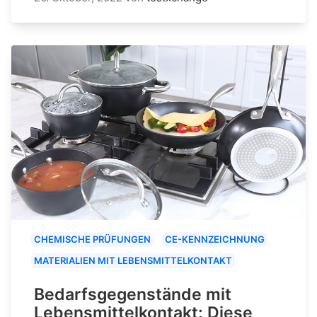
CHEMISCHE PRÜFUNGEN
CE-KENNZEICHNUNG
MATERIALIEN MIT LEBENSMITTELKONTAKT
Bedarfsgegenstände mit
Lebensmittelkontakt: Diese