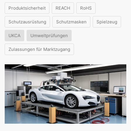
Produktsicherheit
REACH
RoHS
Schutzausrüstung
Schutzmasken
Spielzeug
UKCA
Umweltprüfungen
Zulassungen für Marktzugang