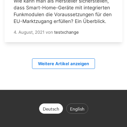
Wie kann man als Hersteller sicherstellen,
dass Smart-Home-Geräte mit integrierten
Funkmodulen die Voraussetzungen für den
EU-Marktzugang erfüllen? Ein Überblick.
4. August, 2021
von
testxchange
Weitere Artikel anzeigen
Deutsch
English