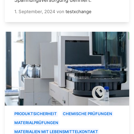
1. September, 2024
von
testxchange
PRODUKTSICHERHEIT
CHEMISCHE PRÜFUNGEN
MATERIALPRÜFUNGEN
MATERIALIEN MIT LEBENSMITTELKONTAKT