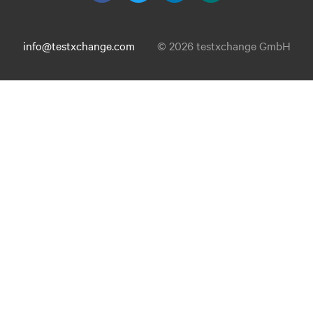
info@testxchange.com
© 2026 testxchange GmbH