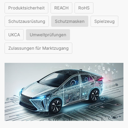
Produktsicherheit
REACH
RoHS
Schutzausrüstung
Schutzmasken
Spielzeug
UKCA
Umweltprüfungen
Zulassungen für Marktzugang