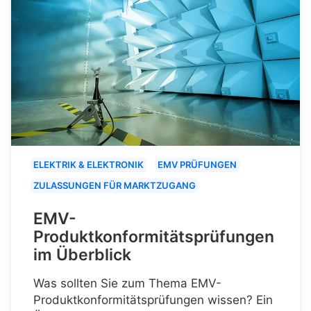
ELEKTRIK & ELEKTRONIK
EMV PRÜFUNGEN
ZULASSUNGEN FÜR MARKTZUGANG
EMV-
Produktkonformitätsprüfungen
im Überblick
Was sollten Sie zum Thema EMV-
Produktkonformitätsprüfungen wissen? Ein