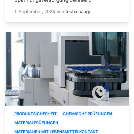
1. September, 2024
von
testxchange
PRODUKTSICHERHEIT
CHEMISCHE PRÜFUNGEN
MATERIALPRÜFUNGEN
MATERIALIEN MIT LEBENSMITTELKONTAKT