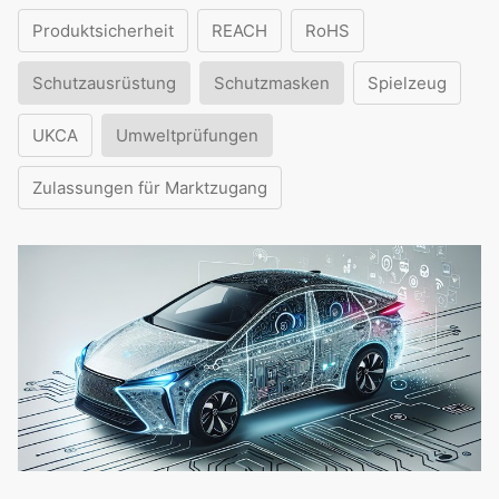
Produktsicherheit
REACH
RoHS
Schutzausrüstung
Schutzmasken
Spielzeug
UKCA
Umweltprüfungen
Zulassungen für Marktzugang