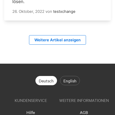
lösen.
26. Oktober, 2022
von
testxchange
Weitere Artikel anzeigen
Deutsch
English
KUNDENSERVICE
WEITERE INFORMATIONEN
Hilfe
AGB