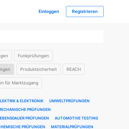
Einloggen
Registrieren
ngen
Funkprüfungen
ungen
Produktsicherheit
REACH
en für Marktzugang
LEKTRIK & ELEKTRONIK
UMWELTPRÜFUNGEN
MECHANISCHE PRÜFUNGEN
LEBENSDAUER PRÜFUNGEN
AUTOMOTIVE TESTING
CHEMISCHE PRÜFUNGEN
MATERIALPRÜFUNGEN