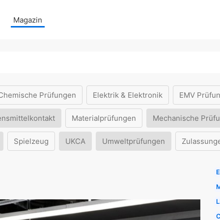
Magazin
Chemische Prüfungen
Elektrik & Elektronik
EMV Prüfu
ensmittelkontakt
Materialprüfungen
Mechanische Prüf
Spielzeug
UKCA
Umweltprüfungen
Zulassung
E