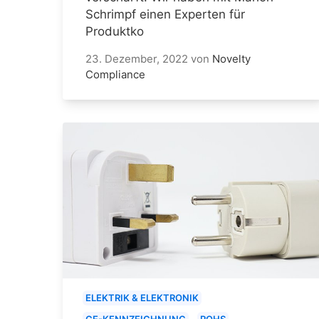
Schrimpf einen Experten für
Produktko
23. Dezember, 2022
von
Novelty
Compliance
ELEKTRIK & ELEKTRONIK
CE-KENNZEICHNUNG
ROHS