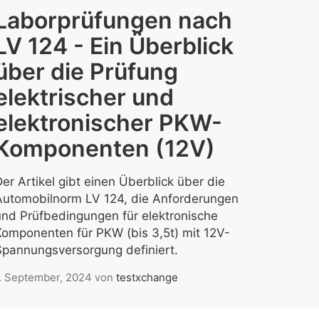
Laborprüfungen nach
LV 124 - Ein Überblick
über die Prüfung
elektrischer und
elektronischer PKW-
Komponenten (12V)
er Artikel gibt einen Überblick über die
Automobilnorm LV 124, die Anforderungen
und Prüfbedingungen für elektronische
Komponenten für PKW (bis 3,5t) mit 12V-
Spannungsversorgung definiert.
. September, 2024
von
testxchange