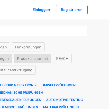
Einloggen
Registrieren
ngen
Funkprüfungen
ungen
Produktsicherheit
REACH
en für Marktzugang
LEKTRIK & ELEKTRONIK
UMWELTPRÜFUNGEN
MECHANISCHE PRÜFUNGEN
LEBENSDAUER PRÜFUNGEN
AUTOMOTIVE TESTING
CHEMISCHE PRÜFUNGEN
MATERIALPRÜFUNGEN