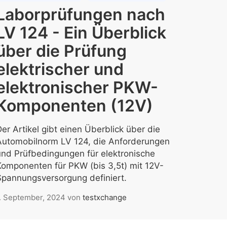
Laborprüfungen nach
LV 124 - Ein Überblick
über die Prüfung
elektrischer und
elektronischer PKW-
Komponenten (12V)
er Artikel gibt einen Überblick über die
Automobilnorm LV 124, die Anforderungen
und Prüfbedingungen für elektronische
Komponenten für PKW (bis 3,5t) mit 12V-
Spannungsversorgung definiert.
. September, 2024
von
testxchange