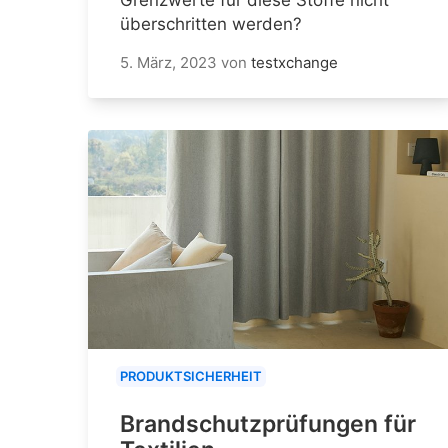
Grenzwerte für diese Stoffe nicht
überschritten werden?
5. März, 2023
von
testxchange
PRODUKTSICHERHEIT
Brandschutzprüfungen für