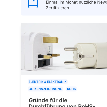
Einmal im Monat nützliche Ne
Zertifizieren.
ELEKTRIK & ELEKTRONIK
CE-KENNZEICHNUNG
ROHS
Gründe für die
Durchführung von RoHS-