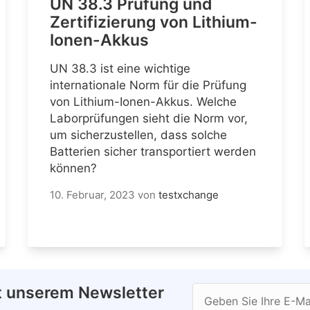
UN 38.3 Prüfung und
Zertifizierung von Lithium-
Ionen-Akkus
UN 38.3 ist eine wichtige
internationale Norm für die Prüfung
von Lithium-Ionen-Akkus. Welche
Laborprüfungen sieht die Norm vor,
um sicherzustellen, dass solche
Batterien sicher transportiert werden
können?
10. Februar, 2023
von
testxchange
t unserem Newsletter
Geben Sie Ihre E-Ma