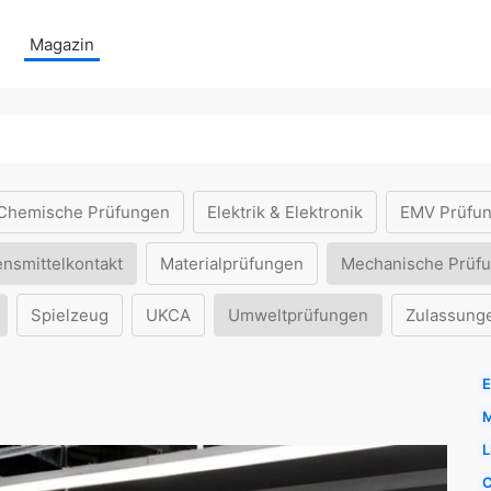
Magazin
Chemische Prüfungen
Elektrik & Elektronik
EMV Prüfu
ensmittelkontakt
Materialprüfungen
Mechanische Prüf
Spielzeug
UKCA
Umweltprüfungen
Zulassung
E