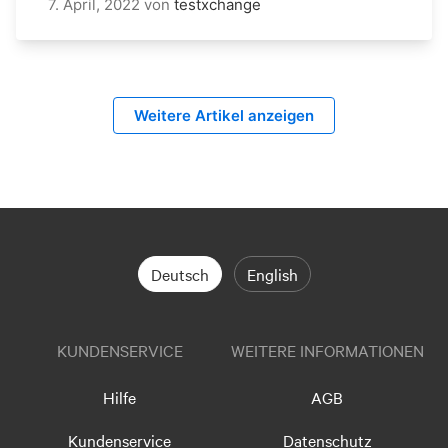
7. April, 2022
von
testxchange
Weitere Artikel anzeigen
Deutsch
English
KUNDENSERVICE
WEITERE INFORMATIONEN
Hilfe
AGB
Kundenservice
Datenschutz