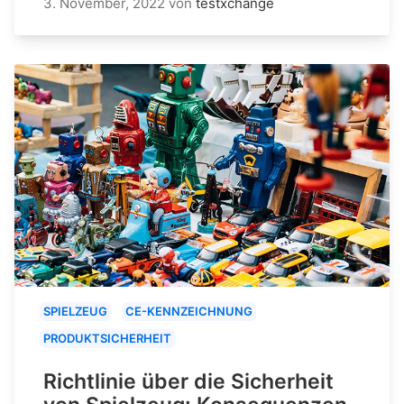
3. November, 2022
von
testxchange
SPIELZEUG
CE-KENNZEICHNUNG
PRODUKTSICHERHEIT
Richtlinie über die Sicherheit