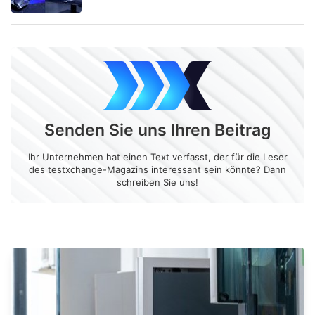
Senden Sie uns Ihren Beitrag
Ihr Unternehmen hat einen Text verfasst, der für die Leser
des testxchange-Magazins interessant sein könnte? Dann
schreiben Sie uns!