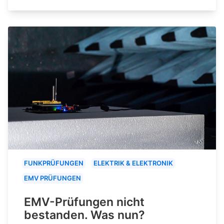
FUNKPRÜFUNGEN
ELEKTRIK & ELEKTRONIK
EMV PRÜFUNGEN
EMV-Prüfungen nicht
bestanden. Was nun?