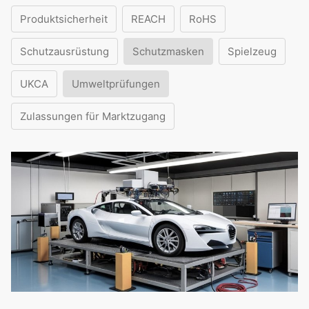
Produktsicherheit
REACH
RoHS
Schutzausrüstung
Schutzmasken
Spielzeug
UKCA
Umweltprüfungen
Zulassungen für Marktzugang