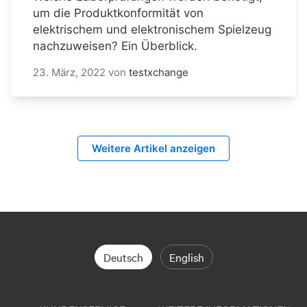
um die Produktkonformität von
elektrischem und elektronischem Spielzeug
nachzuweisen? Ein Überblick.
23. März, 2022
von
testxchange
Weitere Artikel anzeigen
Deutsch
English