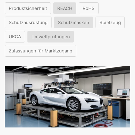
Produktsicherheit
REACH
RoHS
Schutzausrüstung
Schutzmasken
Spielzeug
UKCA
Umweltprüfungen
Zulassungen für Marktzugang