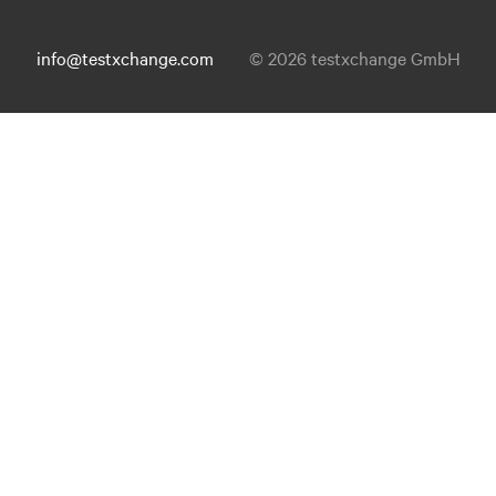
info@testxchange.com
© 2026 testxchange GmbH