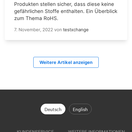
Produkten stellen sicher, dass diese keine
gefährlichen Stoffe enthalten. Ein Überblick
zum Thema RoHS.
7. November, 2022
von
testxchange
Weitere Artikel anzeigen
Deutsch
English
KUNDENSERVICE
WEITERE INFORMATIONEN