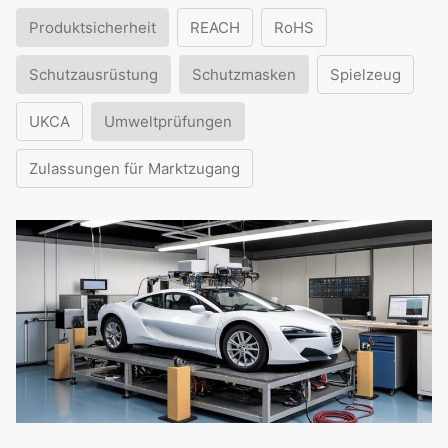
Produktsicherheit
REACH
RoHS
Schutzausrüstung
Schutzmasken
Spielzeug
UKCA
Umweltprüfungen
Zulassungen für Marktzugang