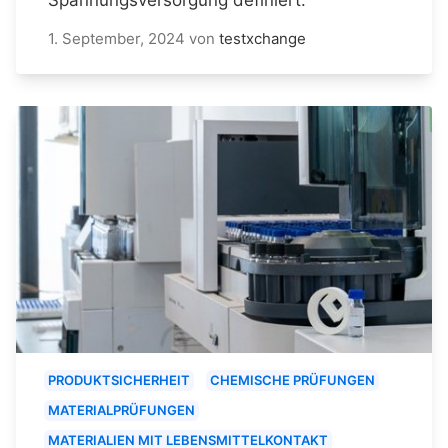
1. September, 2024
von
testxchange
PRODUKTSICHERHEIT
CHEMISCHE PRÜFUNGEN
MATERIALPRÜFUNGEN
MATERIALIEN MIT LEBENSMITTELKONTAKT