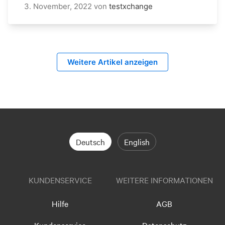
3. November, 2022
von
testxchange
Weitere Artikel anzeigen
Deutsch
English
KUNDENSERVICE
WEITERE INFORMATIONEN
Hilfe
AGB