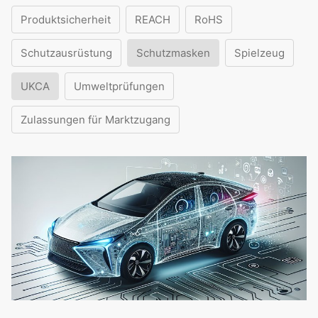
Produktsicherheit
REACH
RoHS
Schutzausrüstung
Schutzmasken
Spielzeug
UKCA
Umweltprüfungen
Zulassungen für Marktzugang