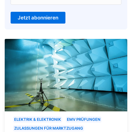
Jetzt abonnieren
ELEKTRIK & ELEKTRONIK
EMV PRÜFUNGEN
ZULASSUNGEN FÜR MARKTZUGANG