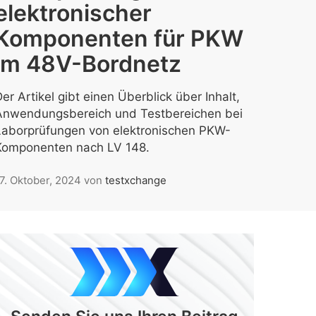
elektronischer
Komponenten für PKW
im 48V-Bordnetz
er Artikel gibt einen Überblick über Inhalt,
Anwendungsbereich und Testbereichen bei
Laborprüfungen von elektronischen PKW-
Komponenten nach LV 148.
7. Oktober, 2024
von
testxchange