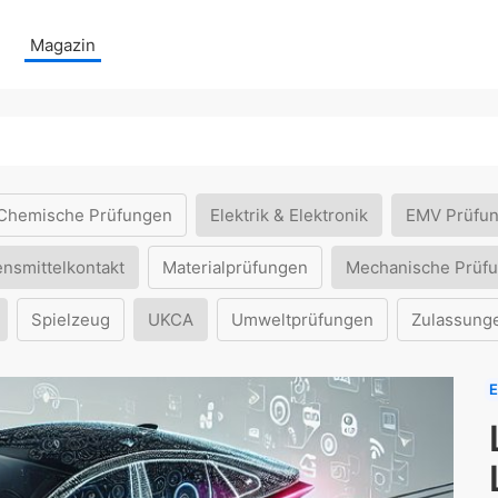
Magazin
Chemische Prüfungen
Elektrik & Elektronik
EMV Prüfu
ensmittelkontakt
Materialprüfungen
Mechanische Prüf
Spielzeug
UKCA
Umweltprüfungen
Zulassung
E