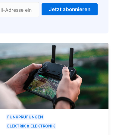
Jetzt abonnieren
il-Adresse ein
FUNKPRÜFUNGEN
ELEKTRIK & ELEKTRONIK