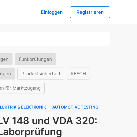
Einloggen
Registrieren
ngen
Funkprüfungen
ungen
Produktsicherheit
REACH
en für Marktzugang
LEKTRIK & ELEKTRONIK
AUTOMOTIVE TESTING
LV 148 und VDA 320:
Laborprüfung