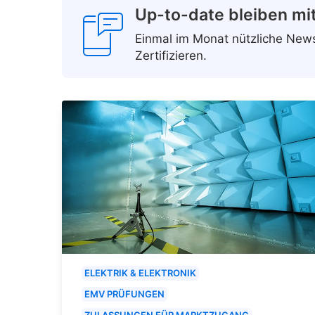
Up-to-date bleiben mi
Einmal im Monat nützliche Ne
Zertifizieren.
ELEKTRIK & ELEKTRONIK
EMV PRÜFUNGEN