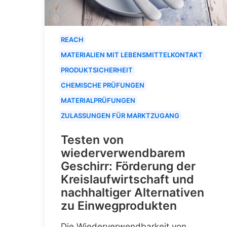
REACH
MATERIALIEN MIT LEBENSMITTELKONTAKT
PRODUKTSICHERHEIT
CHEMISCHE PRÜFUNGEN
MATERIALPRÜFUNGEN
ZULASSUNGEN FÜR MARKTZUGANG
Testen von
wiederverwendbarem
Geschirr: Förderung der
Kreislaufwirtschaft und
nachhaltiger Alternativen
zu Einwegprodukten
Die Wiederverwendbarkeit von