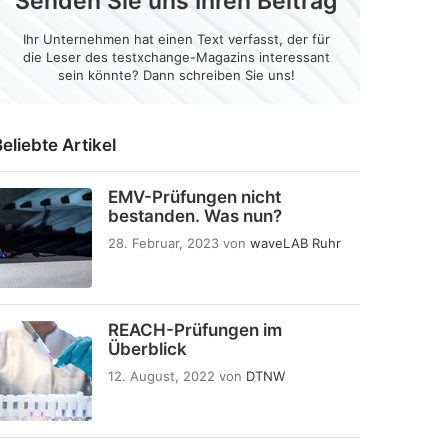
Senden Sie uns Ihren Beitrag
Ihr Unternehmen hat einen Text verfasst, der für
die Leser des testxchange-Magazins interessant
sein könnte? Dann schreiben Sie uns!
eliebte Artikel
EMV-Prüfungen nicht
bestanden. Was nun?
28. Februar, 2023
von
waveLAB Ruhr
REACH-Prüfungen im
Überblick
12. August, 2022
von
DTNW