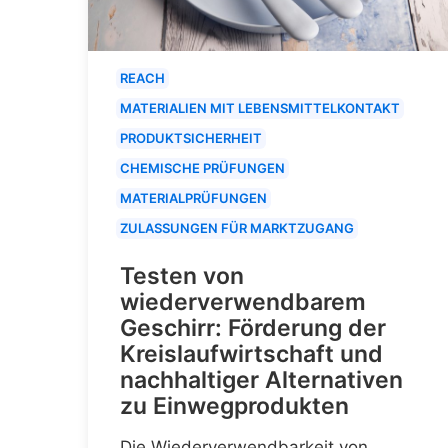
REACH
MATERIALIEN MIT LEBENSMITTELKONTAKT
PRODUKTSICHERHEIT
CHEMISCHE PRÜFUNGEN
MATERIALPRÜFUNGEN
ZULASSUNGEN FÜR MARKTZUGANG
Testen von
wiederverwendbarem
Geschirr: Förderung der
Kreislaufwirtschaft und
nachhaltiger Alternativen
zu Einwegprodukten
Die Wiederverwendbarkeit von