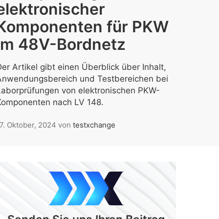
elektronischer
Komponenten für PKW
im 48V-Bordnetz
er Artikel gibt einen Überblick über Inhalt,
Anwendungsbereich und Testbereichen bei
Laborprüfungen von elektronischen PKW-
Komponenten nach LV 148.
7. Oktober, 2024
von
testxchange