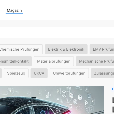
Magazin
Chemische Prüfungen
Elektrik & Elektronik
EMV Prüfu
ensmittelkontakt
Materialprüfungen
Mechanische Prüf
Spielzeug
UKCA
Umweltprüfungen
Zulassung
E