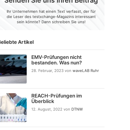
Senden Sie uns Ihren Beitrag
Ihr Unternehmen hat einen Text verfasst, der für
die Leser des testxchange-Magazins interessant
sein könnte? Dann schreiben Sie uns!
eliebte Artikel
EMV-Prüfungen nicht
bestanden. Was nun?
28. Februar, 2023
von
waveLAB Ruhr
REACH-Prüfungen im
Überblick
12. August, 2022
von
DTNW