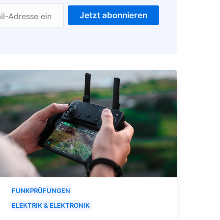
Jetzt abonnieren
il-Adresse ein
FUNKPRÜFUNGEN
ELEKTRIK & ELEKTRONIK