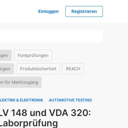
Einloggen
Registrieren
ngen
Funkprüfungen
ungen
Produktsicherheit
REACH
en für Marktzugang
LEKTRIK & ELEKTRONIK
AUTOMOTIVE TESTING
LV 148 und VDA 320:
Laborprüfung