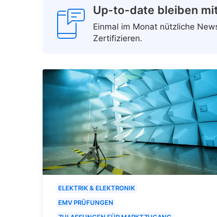
Up-to-date bleiben mi
Einmal im Monat nützliche Ne
Zertifizieren.
ELEKTRIK & ELEKTRONIK
EMV PRÜFUNGEN