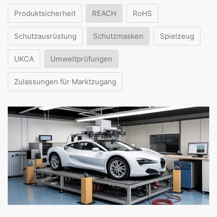
Produktsicherheit
REACH
RoHS
Schutzausrüstung
Schutzmasken
Spielzeug
UKCA
Umweltprüfungen
Zulassungen für Marktzugang