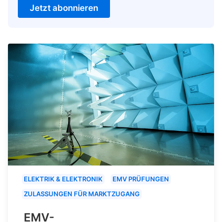
Jetzt abonnieren
ELEKTRIK & ELEKTRONIK
EMV PRÜFUNGEN
ZULASSUNGEN FÜR MARKTZUGANG
EMV-