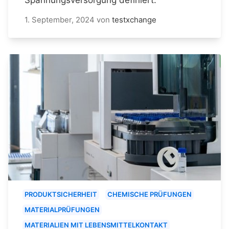
1. September, 2024
von
testxchange
PRODUKTSICHERHEIT
CHEMISCHE PRÜFUNGEN
MATERIALPRÜFUNGEN
MATERIALIEN MIT LEBENSMITTELKONTAKT