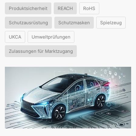
Produktsicherheit
REACH
RoHS
Schutzausrüstung
Schutzmasken
Spielzeug
UKCA
Umweltprüfungen
Zulassungen für Marktzugang