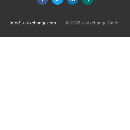
info@testxchange.com
© 2026 testxchange GmbH